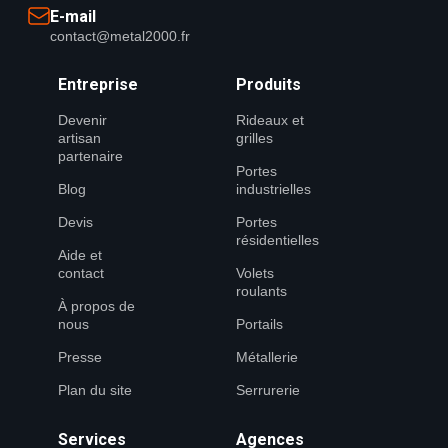
E-mail
contact@metal2000.fr
Entreprise
Produits
Devenir
Rideaux et
artisan
grilles
partenaire
Portes
Blog
industrielles
Devis
Portes
résidentielles
Aide et
contact
Volets
roulants
À propos de
nous
Portails
Presse
Métallerie
Plan du site
Serrurerie
Services
Agences