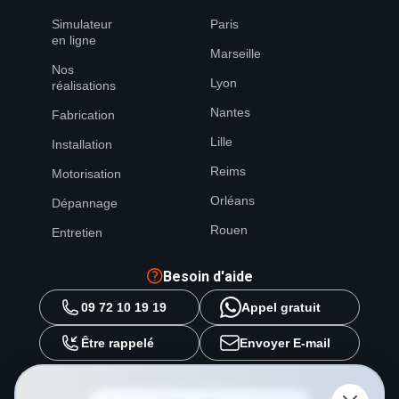
Simulateur
Paris
en ligne
Marseille
Nos
Lyon
réalisations
Nantes
Fabrication
Lille
Installation
Reims
Motorisation
Orléans
Dépannage
Rouen
Entretien
Besoin d'aide
09 72 10 19 19
Appel gratuit
Être rappelé
Envoyer E-mail