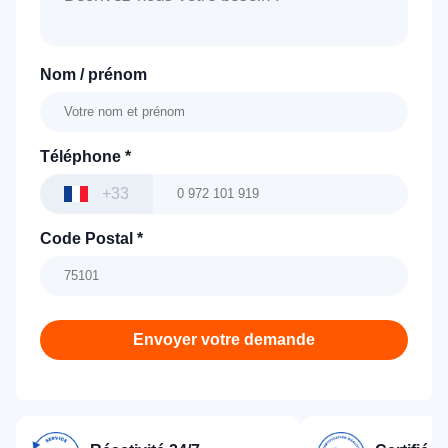
Nom / prénom
Téléphone
*
+33
Code Postal
*
Envoyer votre demande