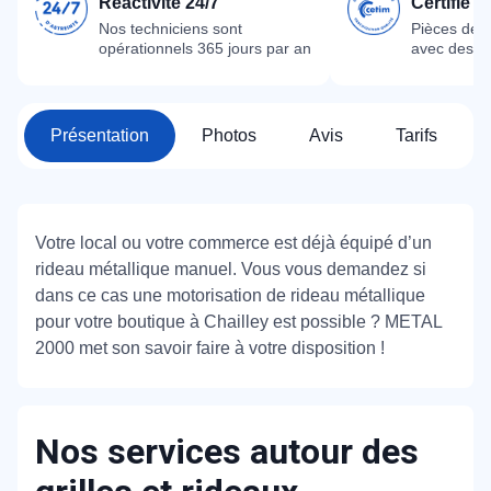
Réactivité 24/7
Certifié 
Nos techniciens sont
Pièces dét
opérationnels 365 jours par an
avec des m
Présentation
Photos
Avis
Tarifs
Votre local ou votre commerce est déjà équipé d’un
rideau métallique manuel. Vous vous demandez si
dans ce cas une motorisation de rideau métallique
pour votre boutique à Chailley est possible ? METAL
2000 met son savoir faire à votre disposition !
Nos services autour des