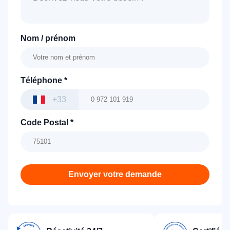
Nom / prénom
Téléphone
*
+33
Code Postal
*
Envoyer votre demande