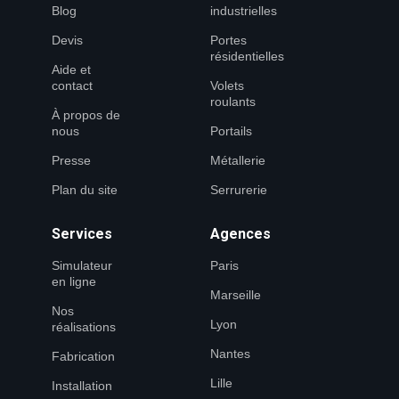
Blog
industrielles
Devis
Portes
résidentielles
Aide et
contact
Volets
roulants
À propos de
nous
Portails
Presse
Métallerie
Plan du site
Serrurerie
Services
Agences
Simulateur
Paris
en ligne
Marseille
Nos
Lyon
réalisations
Nantes
Fabrication
Lille
Installation