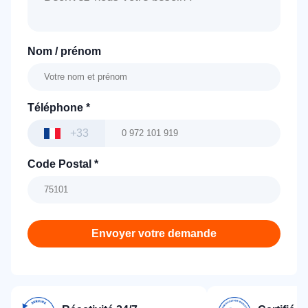
Nom / prénom
Téléphone
*
+33
Code Postal
*
Envoyer votre demande