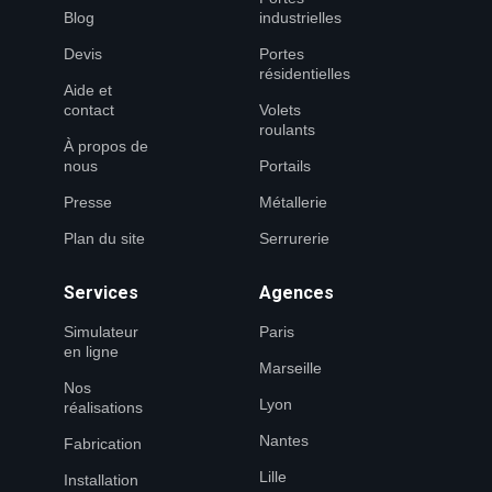
Blog
industrielles
Devis
Portes
résidentielles
Aide et
contact
Volets
roulants
À propos de
nous
Portails
Presse
Métallerie
Plan du site
Serrurerie
Services
Agences
Simulateur
Paris
en ligne
Marseille
Nos
Lyon
réalisations
Nantes
Fabrication
Lille
Installation