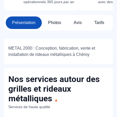
opérationnels 365 jours par an
avec des m
Présentation
Photos
Avis
Tarifs
METAL 2000 : Conception, fabrication, vente et
installation de rideaux métalliques à Chéroy
Nos services autour des
grilles et rideaux
métalliques
Services de haute qualité