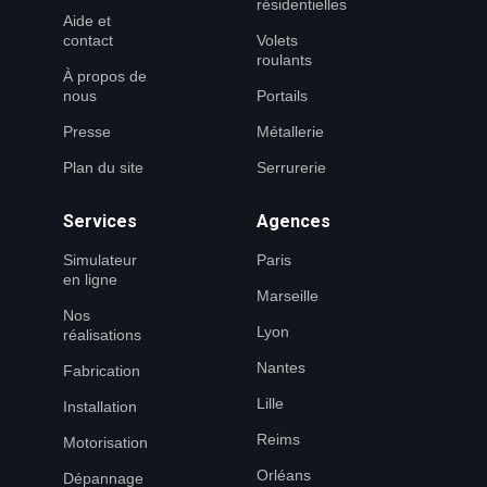
résidentielles
Aide et
contact
Volets
roulants
À propos de
nous
Portails
Presse
Métallerie
Plan du site
Serrurerie
Services
Agences
Simulateur
Paris
en ligne
Marseille
Nos
Lyon
réalisations
Nantes
Fabrication
Lille
Installation
Reims
Motorisation
Orléans
Dépannage