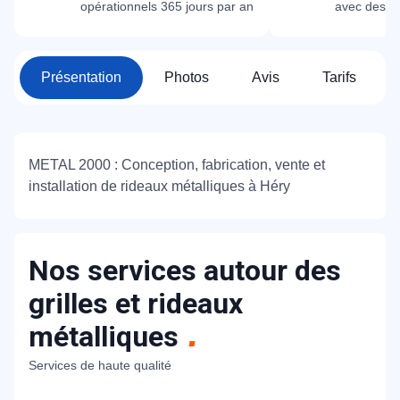
opérationnels 365 jours par an
avec des m
Présentation
Photos
Avis
Tarifs
METAL 2000 : Conception, fabrication, vente et
installation de rideaux métalliques à Héry
Nos services autour des
grilles et rideaux
métalliques
Services de haute qualité