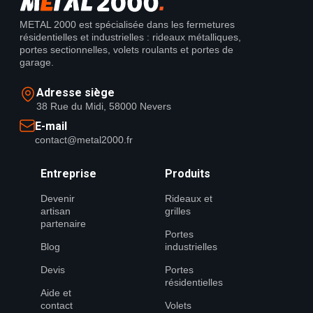
METAL 2000 est spécialisée dans les fermetures
résidentielles et industrielles : rideaux métalliques,
portes sectionnelles, volets roulants et portes de
garage.
Adresse siège
38 Rue du Midi, 58000 Nevers
E-mail
contact@metal2000.fr
Entreprise
Produits
Devenir
Rideaux et
artisan
grilles
partenaire
Portes
Blog
industrielles
Devis
Portes
résidentielles
Aide et
contact
Volets