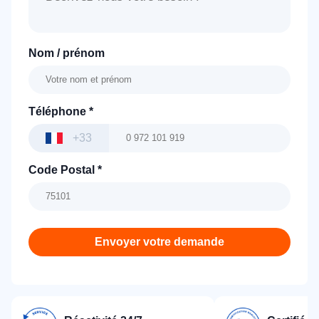
Nom / prénom
Téléphone
*
+33
Code Postal
*
Envoyer votre demande