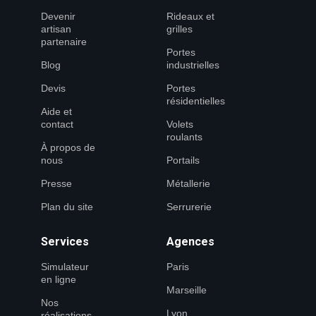
Devenir
Rideaux et
artisan
grilles
partenaire
Portes
Blog
industrielles
Devis
Portes
résidentielles
Aide et
contact
Volets
roulants
À propos de
nous
Portails
Presse
Métallerie
Plan du site
Serrurerie
Services
Agences
Simulateur
Paris
en ligne
Marseille
Nos
Lyon
réalisations