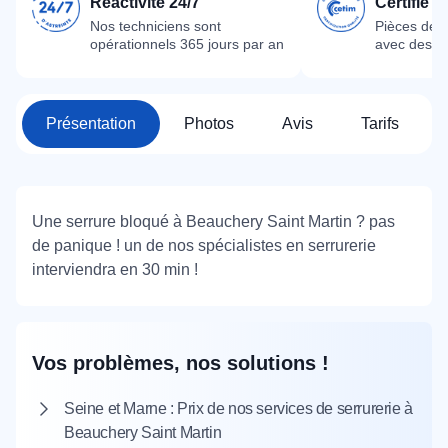
Réactivité 24/7
Certifié 
Nos techniciens sont
Pièces dét
opérationnels 365 jours par an
avec des m
Présentation
Photos
Avis
Tarifs
Une serrure bloqué à Beauchery Saint Martin ? pas
de panique ! un de nos spécialistes en serrurerie
interviendra en 30 min !
Vos problèmes, nos solutions !
Seine et Marne : Prix de nos services de serrurerie à
Beauchery Saint Martin