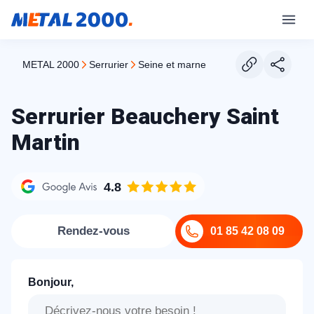
METAL 2000
serrurier
seine et marne
Serrurier Beauchery Saint
Martin
4.8
Rendez-vous
01 85 42 08 09
Bonjour,