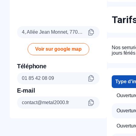
Tarif
4, Allée Jean Monnet, 77090 Collégien
Nos serruri
Voir sur google map
jours fériés
Téléphone
01 85 42 08 09
Type d'i
E-mail
Ouvertur
contact@metal2000.fr
Ouverture
Ouverture