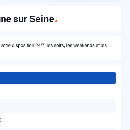
gne sur
Seine
otre disposition 24/7, les soirs, les weekends et les
€