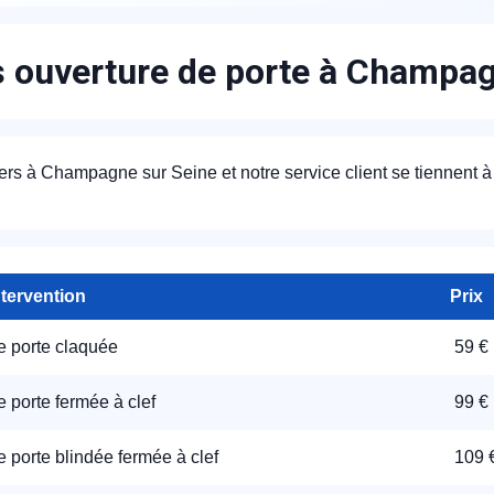
s ouverture de porte à Champa
ers à Champagne sur Seine et notre service client se tiennent à v
ntervention
Prix
e porte claquée
59 €
 porte fermée à clef
99 €
 porte blindée fermée à clef
109 