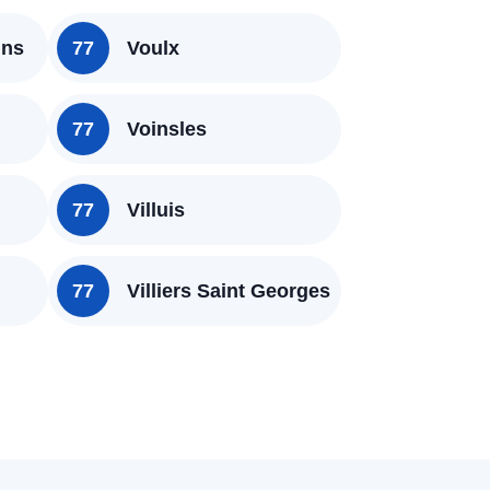
ins
77
Voulx
77
Voinsles
77
Villuis
77
Villiers Saint Georges