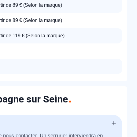
tir de 89 € (Selon la marque)
tir de 89 € (Selon la marque)
tir de 119 € (Selon la marque)
pagne sur Seine
e nous contacter. Un serrurier interviendra en