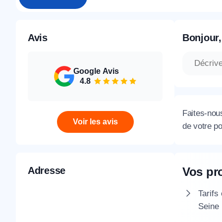
Avis
Bonjour,
Google Avis
4.8
Faites-nou
Voir les avis
de votre p
Adresse
Vos pr
Tarifs
Seine