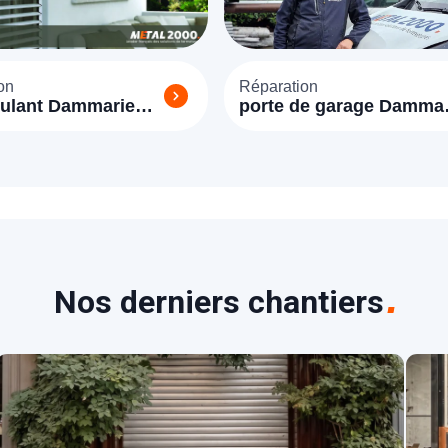
on
Réparation
oulant Dammarie
porte de garage Dammar
les Lys (77190)
Nos derniers chantiers