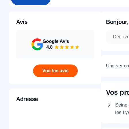
Avis
Bonjour,
Google Avis
4.8
Une serrur
Voir les avis
Vos pr
Adresse
Seine 
les Ly