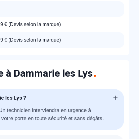
89 € (Devis selon la marque)
89 € (Devis selon la marque)
ie à Dammarie les Lys
e les Lys ?
 Un technicien interviendra en urgence à
votre porte en toute sécurité et sans dégâts.