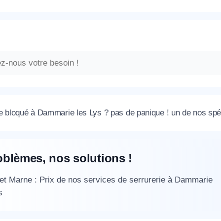
e bloqué à Dammarie les Lys ? pas de panique ! un de nos spéci
oblèmes, nos solutions !
et Marne : Prix de nos services de serrurerie à Dammarie
s