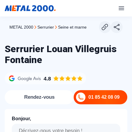
METAL 2000
serrurier
seine et marne
Serrurier Louan Villegruis
Fontaine
4.8
Rendez-vous
01 85 42 08 09
Bonjour,