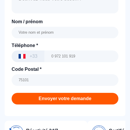
Nom / prénom
Téléphone
*
+33
Code Postal
*
Envoyer votre demande