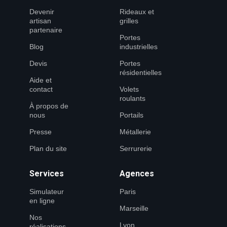
Devenir
Rideaux et
artisan
grilles
partenaire
Portes
Blog
industrielles
Devis
Portes
résidentielles
Aide et
contact
Volets
roulants
À propos de
nous
Portails
Presse
Métallerie
Plan du site
Serrurerie
Services
Agences
Simulateur
Paris
en ligne
Marseille
Nos
Lyon
réalisations