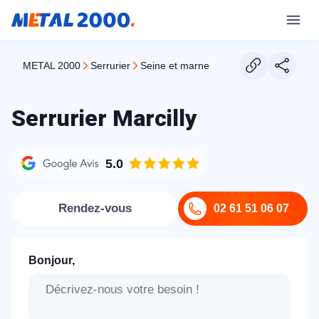
METAL 2000
serrurier
seine et marne
Serrurier Marcilly
5.0
Rendez-vous
02 61 51 06 07
Bonjour,