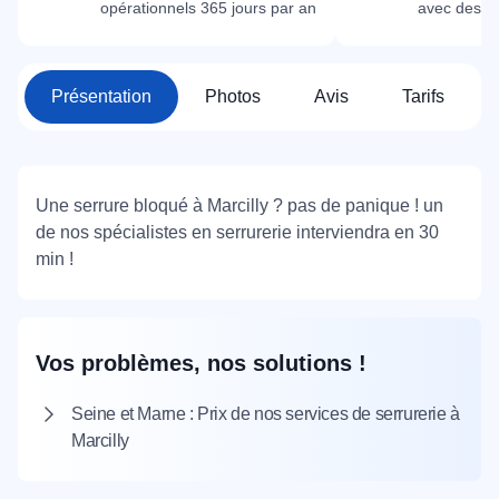
opérationnels 365 jours par an
avec des m
Présentation
Photos
Avis
Tarifs
Une serrure bloqué à Marcilly ? pas de panique ! un
de nos spécialistes en serrurerie interviendra en 30
min !
Vos problèmes, nos solutions !
Seine et Marne : Prix de nos services de serrurerie à
Marcilly