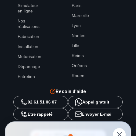
Simulateur
Paris
en ligne
Marseille
Nos
Lyon
réalisations
Nantes
Fabrication
Lille
Installation
Reims
Motorisation
Orléans
Dépannage
Rouen
Entretien
Besoin d'aide
02 61 51 06 07
Appel gratuit
Être rappelé
Envoyer E-mail
Ajouter
METAL 2000
en tant que