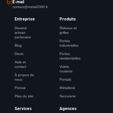
E-mail
contact@metal2000.fr
Entreprise
Produits
Devenir
Rideaux et
artisan
grilles
partenaire
Portes
Blog
industrielles
Devis
Portes
résidentielles
Aide et
contact
Volets
roulants
À propos de
nous
Portails
Presse
Métallerie
Plan du site
Serrurerie
Services
Agences