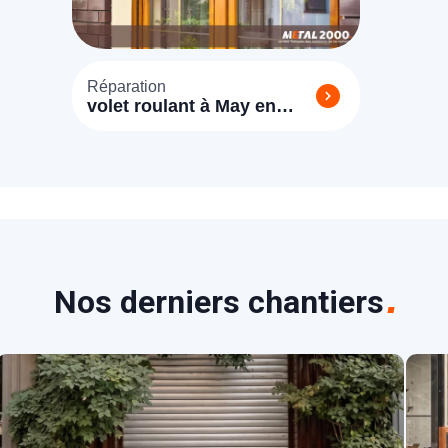
Réparation
volet roulant à May en
Multien (77145)
Nos derniers chantiers