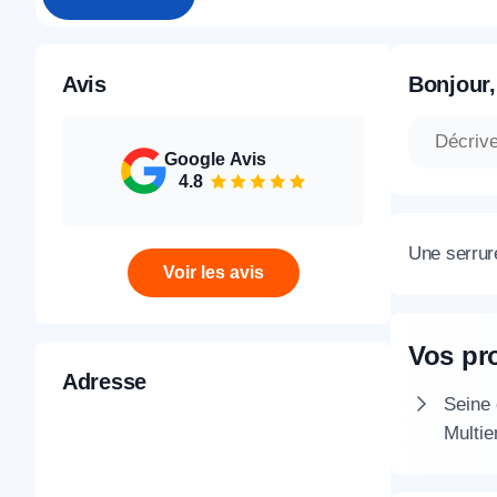
Avis
Bonjour,
Google Avis
4.8
Une serrure
Voir les avis
Vos pr
Adresse
Seine 
Multie