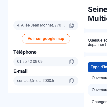
Seine
Mult
4, Allée Jean Monnet, 77090 Collégien
Voir sur google map
Quelque so
dépanner !
Téléphone
01 85 42 08 09
Type d'i
E-mail
Ouvertur
contact@metal2000.fr
Ouverture
Changeme