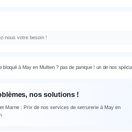
 bloqué à May en Multien ? pas de panique ! un de nos spécial
oblèmes, nos solutions !
et Marne : Prix de nos services de serrurerie à May en
n