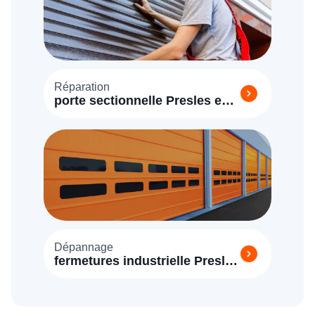
Réparation
porte sectionnelle Presles en
Brie
Dépannage
fermetures industrielle Presles
en Brie 77220