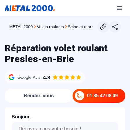
METAL 2000
volets roulants
seine et marne
Réparation volet roulant
Presles-en-Brie
4.8
Rendez-vous
01 85 42 08 09
Bonjour,