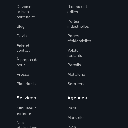
Devenir
Rideaux et
artisan
grilles
partenaire
Portes
Blog
industrielles
Devis
Portes
résidentielles
Aide et
contact
Volets
roulants
À propos de
nous
Portails
Presse
Métallerie
Plan du site
Serrurerie
Services
Agences
Simulateur
Paris
en ligne
Marseille
Nos
Lyon
réalisations