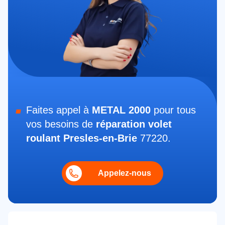
Faites appel à
METAL 2000
pour tous
vos besoins de
réparation volet
roulant Presles-en-Brie
77220.
Appelez-nous