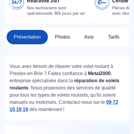
Réactivité 24/7
Certifié 
Nos techniciens sont
Pièces dét
opérationnels 365 jours par an
avec des m
Présentation
Photos
Avis
Tarifs
Vous avez besoin de réparer votre volet roulant à
Presles-en-Brie ? Faites confiance à
Metal2000
,
entreprise spécialisée dans la
réparation de volets
roulants
. Nous proposons des services de qualité
pour tous les types de volets roulants, qu'ils soient
manuels ou motorisés. Contactez-nous sur le
09 72
10 19 19
dés maintenant !