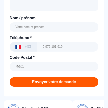
Nom / prénom
Téléphone
*
+33
Code Postal
*
Envoyer votre demande