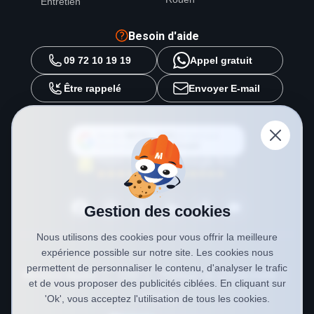
Entretien
Besoin d'aide
09 72 10 19 19
Appel gratuit
Être rappelé
Envoyer E-mail
Ajouter
METAL 2000
en tant que
source préférée sur
Google
Gestion des cookies
Nous utilisons des cookies pour vous offrir la meilleure
expérience possible sur notre site. Les cookies nous
permettent de personnaliser le contenu, d'analyser le trafic
Mentions légales
CGV
Politique de confidentialité
et de vous proposer des publicités ciblées. En cliquant sur
Cookies
'Ok', vous acceptez l'utilisation de tous les cookies.