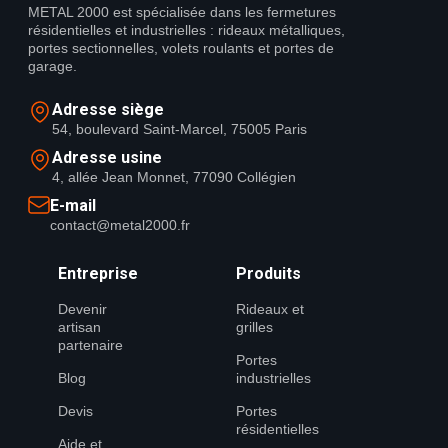
METAL 2000 est spécialisée dans les fermetures
résidentielles et industrielles : rideaux métalliques,
portes sectionnelles, volets roulants et portes de
garage.
Adresse siège
54, boulevard Saint-Marcel, 75005 Paris
Adresse usine
4, allée Jean Monnet, 77090 Collégien
E-mail
contact@metal2000.fr
Entreprise
Produits
Devenir
Rideaux et
artisan
grilles
partenaire
Portes
Blog
industrielles
Devis
Portes
résidentielles
Aide et