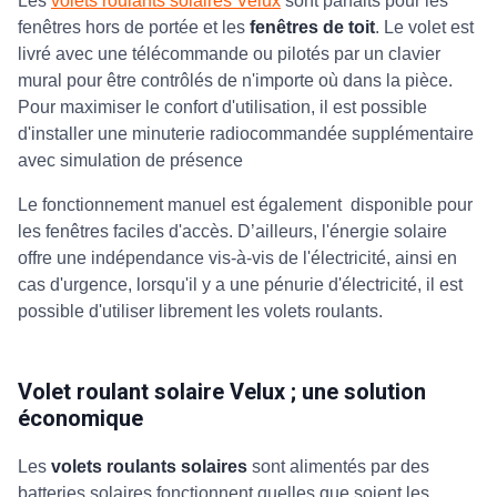
Les
volets roulants solaires Velux
sont parfaits pour les
fenêtres hors de portée et les
fenêtres de toit
. Le volet est
livré avec une télécommande ou pilotés par un clavier
mural pour être contrôlés de n'importe où dans la pièce.
Pour maximiser le confort d'utilisation, il est possible
d'installer une minuterie radiocommandée supplémentaire
avec simulation de présence
Le fonctionnement manuel est également disponible pour
les fenêtres faciles d'accès. D’ailleurs, l'énergie solaire
offre une indépendance vis-à-vis de l'électricité, ainsi en
cas d'urgence, lorsqu'il y a une pénurie d'électricité, il est
possible d'utiliser librement les volets roulants.
Volet roulant solaire Velux ; une solution
économique
Les
volets roulants solaires
sont alimentés par des
batteries solaires fonctionnent quelles que soient les