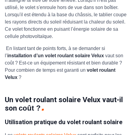
n'atteigne la vitre de votre fenêtre. Lorsqu'il n'est pas
utilisé, le volet s'enroule hors de vue dans son boîtier.
Lorsqu'il est étendu à la base du châssis, le tablier coupe
les rayons directs du soleil réduisant la chaleur du soleil.
Ce volet fonctionne en puisant l’énergie solaire de sa
cellule photovoltaïque.
En listant tant de points forts, à se demander si
l’
installation d’un volet roulant solaire Velux
vaut son
coût ? Est-ce un équipement résistant et bien durable ?
Pour combien de temps est garanti un
volet roulant
Velux
?
Un volet roulant solaire Velux vaut-il
son
coût ?
Utilisation pratique du volet roulant solaire