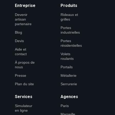
Entreprise
Produits
Devenir
Rideaux et
artisan
grilles
partenaire
Portes
Blog
industrielles
Devis
Portes
résidentielles
Aide et
contact
Volets
roulants
À propos de
nous
Portails
Presse
Métallerie
Plan du site
Serrurerie
Services
Agences
Simulateur
Paris
en ligne
Marseille