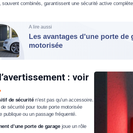
 souvent combinés, garantissent une sécurité active complète
A lire aussi
Les avantages d'une porte de 
motorisée
’avertissement : voir
itif de sécurité
n’est pas qu’un accessoire.
 de sécurité pour toute porte motorisée
e publique ou un passage fréquenté.
ment d’une porte de garage
joue un rôle