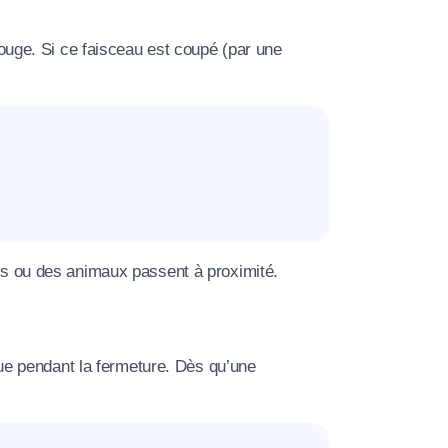
arouge. Si ce faisceau est coupé (par une
nts ou des animaux passent à proximité.
ique pendant la fermeture. Dès qu’une