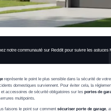
nez notre communauté sur Reddit pour suivre les astuce
ge
représente le point le plus sensible dans la sécurité de votre
cidents domestiques surviennent. Pour éviter cela, la réglemen
s et accessoires de sécurité obligatoires sur les
portes de gar
errures multipoints.
ous faisons le point sur comment
sécuriser porte de garage
, a