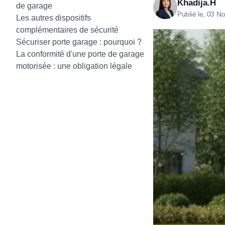
Khadija.H
de garage
Tous nos produ
Tous nos produits
Publié le, 03 N
Les autres dispositifs
Tous nos produits
complémentaires de sécurité
Sécuriser porte garage : pourquoi ?
La conformité d'une porte de garage
motorisée : une obligation légale