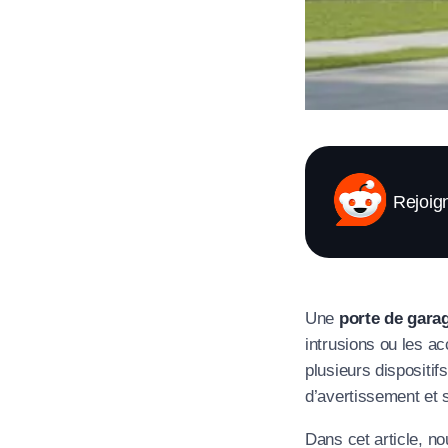
Rejoig
Une
porte de gara
intrusions ou les ac
plusieurs dispositif
d’avertissement et s
Dans cet article, n