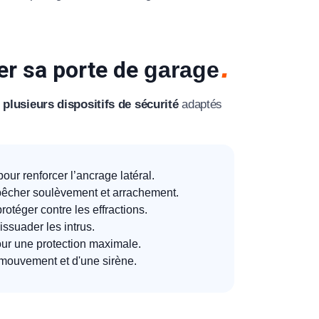
er sa porte de
garage
z
plusieurs dispositifs de sécurité
adaptés
pour renforcer l’ancrage latéral.
mpêcher soulèvement et arrachement.
rotéger contre les effractions.
suader les intrus.
ur une protection maximale.
e mouvement et d'une sirène.