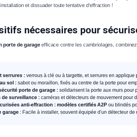
nstallation et dissuader toute tentative d'effraction !
sitifs nécessaires pour sécuris
n porte de garage
efficace contre les cambriolages, combine
t serrures :
verrous à clé ou à targette, et serrures en applique 
u sol :
sabot ou moraillon, fixés au centre de la porte pour e
sécurité porte de garage :
solidarisent la porte aux murs pour p
de surveillance :
caméras et détecteurs de mouvement pour dis
curisées anti-effraction : modèles certifiés A2P
ou blindés po
e garage
: Facile à installer, souvent équipée d'un détecteur d