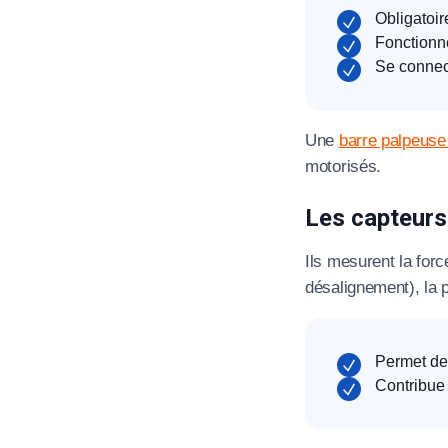
Obligatoir
Fonctionn
Se connec
Une
barre palpeuse
motorisés.
Les capteurs
Ils mesurent la for
désalignement), la p
Permet de 
Contribue