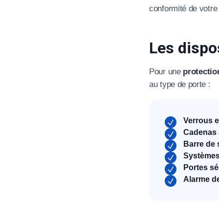
conformité de votre i
Les dispo
Pour une
protectio
au type de porte :
Verrous e
Cadenas a
Barre de 
Systèmes 
Portes sé
Alarme d