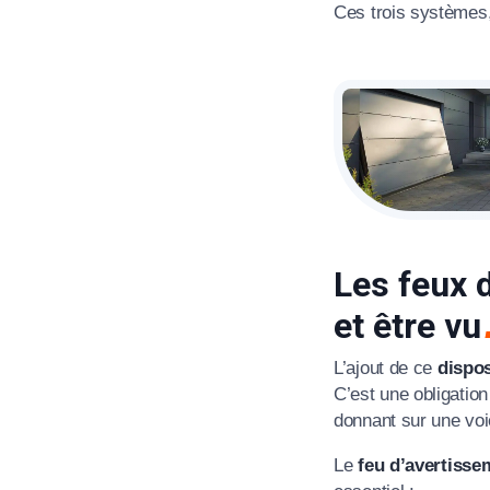
Ces trois systèmes,
Les feux d
et être vu
L’ajout de ce
dispos
C’est une obligation
donnant sur une voi
Le
feu d’avertisse