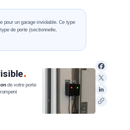
 pour un garage inviolable. Ce type
 type de porte (sectionnelle,
isible
ion
de votre porte
errompent