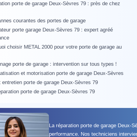
tion porte de garage Deux-Sèvres 79 : près de chez
nnes courantes des portes de garage
teur porte garage Deux-Sèvres 79 : expert agréé
ance
oi choisir METAL 2000 pour votre porte de garage au
age porte de garage : intervention sur tous types !
tisation et motorisation porte de garage Deux-Sèvres
 entretien porte de garage Deux-Sèvres 79
éparation porte de garage Deux-Sèvres 79
La réparation porte de garage Deux-Sè
performance. Nos techniciens intervien