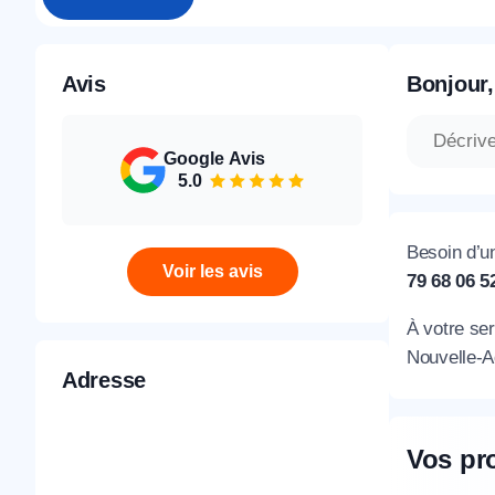
Avis
Bonjour,
Google Avis
5.0
Besoin d’
Voir les avis
79 68 06 5
À votre ser
Nouvelle-A
Adresse
Vos pr