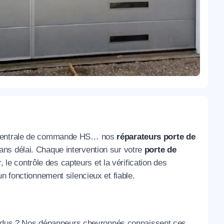
s, centrale de commande HS… nos
réparateurs porte de
ans délai. Chaque intervention sur votre
porte de
le contrôle des capteurs et la vérification des
n fonctionnement silencieux et fiable.
 tordus ? Nos dépanneurs chevronnés connaissent ces