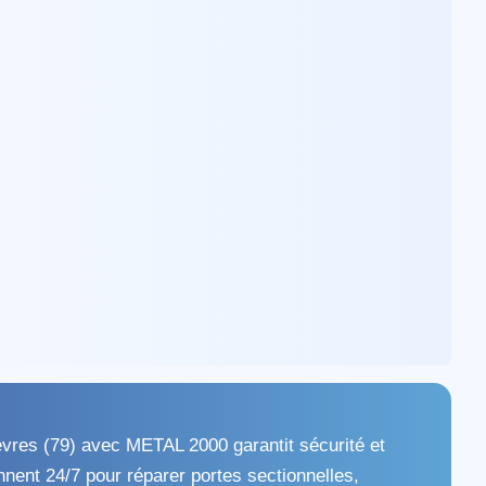
vres (79) avec METAL 2000 garantit sécurité et
nent 24/7 pour réparer portes sectionnelles,