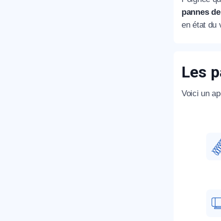
pannes de
en état du 
Les p
Voici un ap