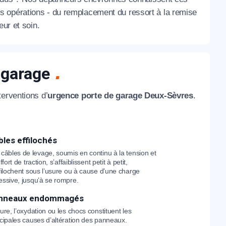
es opérations - du remplacement du ressort à la remise
eur et soin.
 garage
terventions d’
urgence porte de garage Deux-Sèvres
.
bles effilochés
 câbles de levage, soumis en continu à la tension et
effort de traction, s’affaiblissent petit à petit,
ffilochent sous l’usure ou à cause d’une charge
essive, jusqu’à se rompre.
nneaux endommagés
ure, l’oxydation ou les chocs constituent les
ncipales causes d’altération des panneaux.