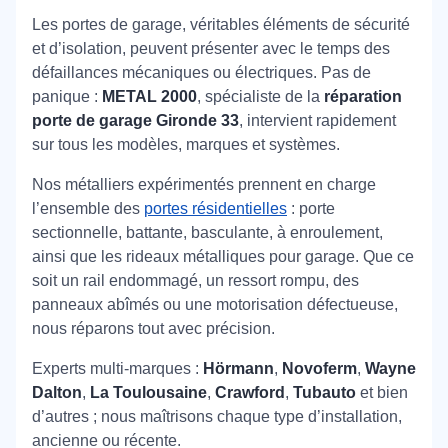
conformes et des procédés modernes.
Les portes de garage, véritables éléments de sécurité
et d’isolation, peuvent présenter avec le temps des
défaillances mécaniques ou électriques. Pas de
panique :
METAL 2000
, spécialiste de la
réparation
porte de garage Gironde 33
, intervient rapidement
sur tous les modèles, marques et systèmes.
Nos métalliers expérimentés prennent en charge
l’ensemble des
portes résidentielles
: porte
sectionnelle, battante, basculante, à enroulement,
ainsi que les rideaux métalliques pour garage. Que ce
soit un rail endommagé, un ressort rompu, des
panneaux abîmés ou une motorisation défectueuse,
nous réparons tout avec précision.
Experts multi-marques :
Hörmann
,
Novoferm
,
Wayne
Dalton
,
La Toulousaine
,
Crawford
,
Tubauto
et bien
d’autres ; nous maîtrisons chaque type d’installation,
ancienne ou récente.