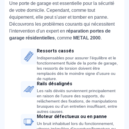
Une porte de garage est essentielle pour la sécurité
de votre domicile. Cependant, comme tout
équipement, elle peut s'user et tomber en panne.
Découvrons les problèmes courants qui nécessitent
l'intervention d'un expert en
réparation portes de
garage résidentielles
, comme
METAL 2000
.
Ressorts cassés
Indispensables pour assurer l'équilibre et le
fonctionnement fluide de la porte de garage,
les ressorts de torsion doivent être
remplacés dès le moindre signe d'usure ou
de rupture.
Rails désalignés
Les rails déviés surviennent principalement
en raison de l'usure des supports, du
relâchement des fixations, de manipulations
brusques ou d'un entretien insuffisant, entre
autres causes.
Moteur défectueux ou en panne
Un bruit inhabituel lors du fonctionnement,
vitesse irrégulière d'ouverture/fermeture ou