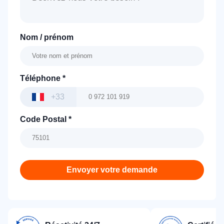
Nom / prénom
Téléphone
*
+33
Code Postal
*
Envoyer votre demande