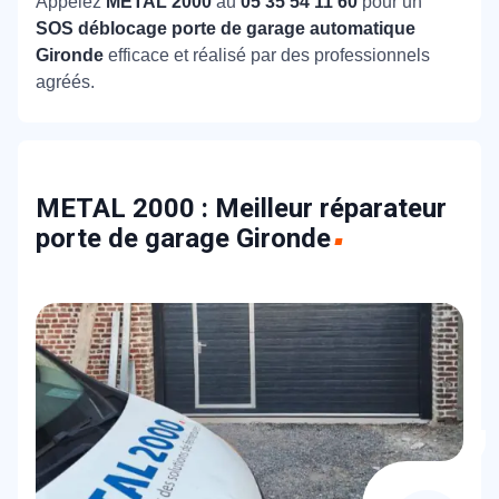
Appelez
METAL 2000
au
05 35 54 11 60
pour un
SOS déblocage porte de garage automatique
Gironde
efficace et réalisé par des professionnels
agréés.
METAL 2000 : Meilleur réparateur
porte de garage Gironde