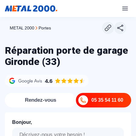
METAL 2000
portes
Réparation porte de garage
Gironde (33)
4.6
Rendez-vous
05 35 54 11 60
Bonjour,