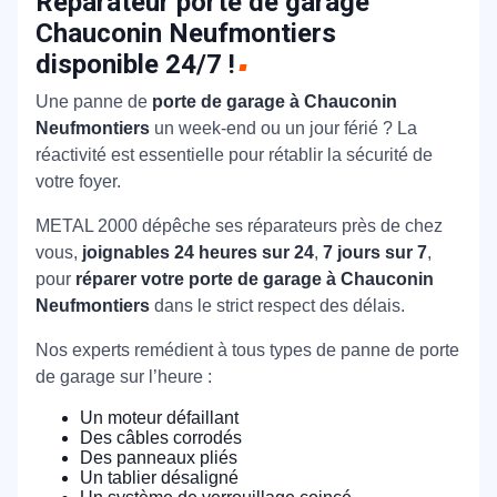
Réparateur porte de garage
Chauconin Neufmontiers
disponible 24/7 !
Une panne de
porte de garage à Chauconin
Neufmontiers
un week-end ou un jour férié ? La
réactivité est essentielle pour rétablir la sécurité de
votre foyer.
METAL 2000 dépêche ses réparateurs près de chez
vous,
joignables 24 heures sur 24
,
7 jours sur 7
,
pour
réparer votre porte de garage à Chauconin
Neufmontiers
dans le strict respect des délais.
Nos experts remédient à tous types de panne de porte
de garage sur l’heure :
Un moteur défaillant
Des câbles corrodés
Des panneaux pliés
Un tablier désaligné