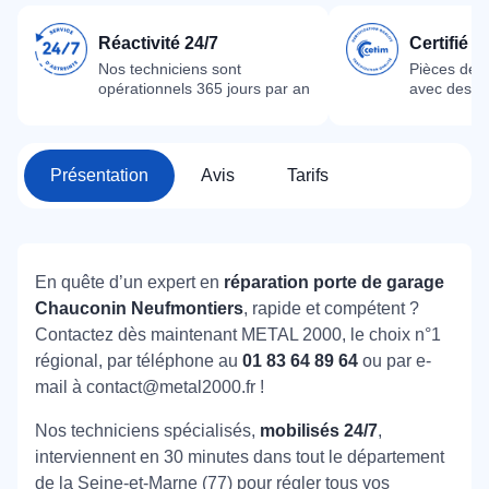
Réactivité 24/7
Certifié 
Nos techniciens sont
Pièces dét
opérationnels 365 jours par an
avec des m
Présentation
Avis
Tarifs
En quête d’un expert en
réparation porte de garage
Chauconin Neufmontiers
, rapide et compétent ?
Contactez dès maintenant METAL 2000, le choix n°1
régional, par téléphone au
01 83 64 89 64
ou par e-
mail à contact@metal2000.fr !
Nos techniciens spécialisés,
mobilisés 24/7
,
interviennent en 30 minutes dans tout le département
de la Seine-et-Marne (77) pour régler tous vos