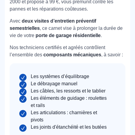
2000 et proposé à 99 €, vous prémunit contre les
pannes et les réparations coûteuses.
Avec
deux visites d’entretien préventif
semestrielles
, ce carnet vise à prolonger la durée de
vie de votre
porte de garage résidentielle
.
Nos techniciens certifiés et agréés contrôlent
l’ensemble des
composants mécaniques
, à savoir :
Les systèmes d’équilibrage
Le débrayage manuel
Les câbles, les ressorts et le tablier
Les éléments de guidage : roulettes
et rails
Les articulations : charnières et
pivots
Les joints d'étanchéité et les butées