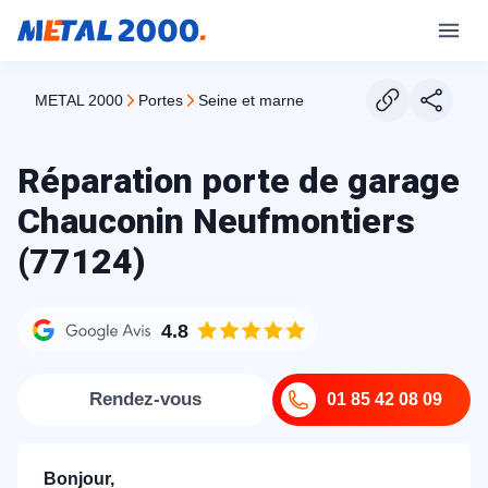
METAL 2000
portes
seine et marne
Réparation porte de garage
Chauconin Neufmontiers
(77124)
4.8
Rendez-vous
01 85 42 08 09
Bonjour,