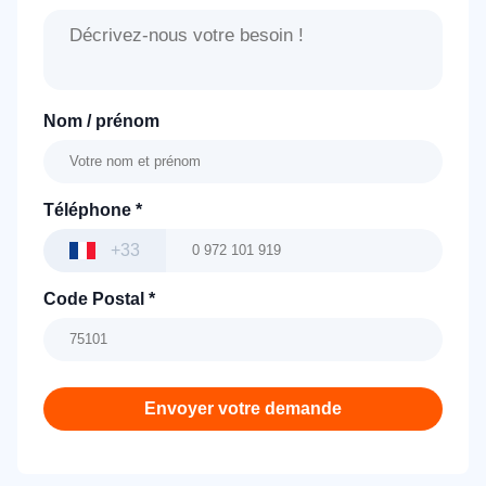
Nom / prénom
Téléphone
*
+33
Code Postal
*
Envoyer votre demande