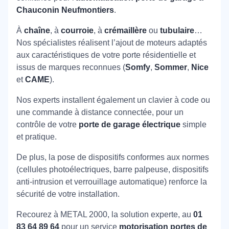
Chauconin Neufmontiers
.
À
chaîne
, à
courroie
, à
crémaillère
ou
tubulaire
…
Nos spécialistes réalisent l’ajout de moteurs adaptés
aux caractéristiques de votre porte résidentielle et
issus de marques reconnues (
Somfy
,
Sommer
,
Nice
et
CAME
).
Nos experts installent également un clavier à code ou
une commande à distance connectée, pour un
contrôle de votre
porte de garage électrique
simple
et pratique.
De plus, la pose de dispositifs conformes aux normes
(cellules photoélectriques, barre palpeuse, dispositifs
anti-intrusion et verrouillage automatique) renforce la
sécurité de votre installation.
Recourez à METAL 2000, la solution experte, au
01
83 64 89 64
pour un service
motorisation portes de