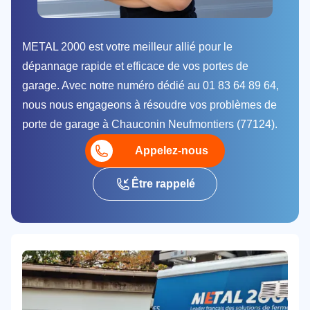
METAL 2000 est votre meilleur allié pour le
dépannage rapide et efficace de vos portes de
garage. Avec notre numéro dédié au 01 83 64 89 64,
nous nous engageons à résoudre vos problèmes de
porte de garage à Chauconin Neufmontiers (77124).
Appelez-nous
Être rappelé