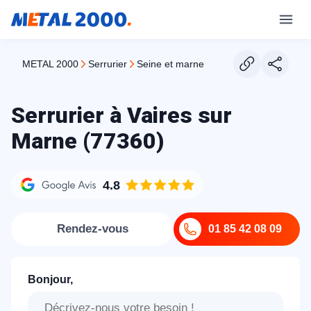
METAL 2000
serrurier
seine et marne
Serrurier à Vaires sur
Marne (77360)
4.8
Rendez-vous
01 85 42 08 09
Bonjour,