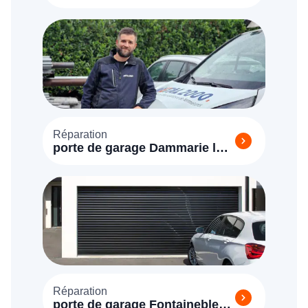
(77700)
Réparation
porte de garage Dammarie les
Lys (77190)
Réparation
porte de garage Fontainebleau