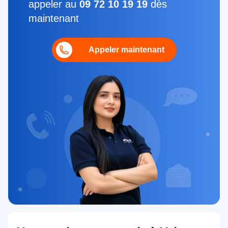
appeler au
09 72 10 19 19
dès
maintenant
Appeler maintenant