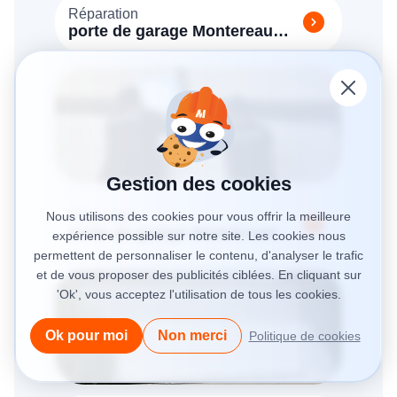
Réparation
porte de garage Montereau
Fault Yonne (77130)
Gestion des cookies
Réparation
Nous utilisons des cookies pour vous offrir la meilleure
porte de garage Montévrain
expérience possible sur notre site. Les cookies nous
(77144)
permettent de personnaliser le contenu, d'analyser le trafic
et de vous proposer des publicités ciblées. En cliquant sur
'Ok', vous acceptez l'utilisation de tous les cookies.
Ok pour moi
Non merci
Politique de cookies