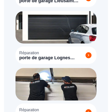
porte de garage Lieusaint
(77127)
Réparation
porte de garage Lognes
(77185)
Réparation