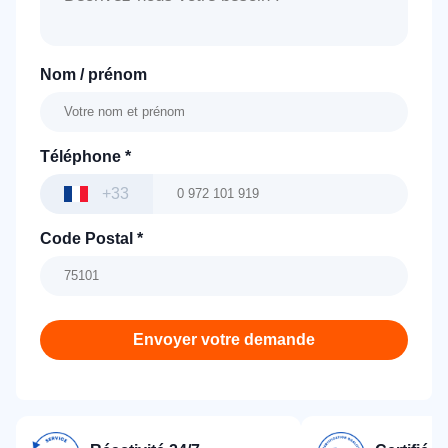
Nom / prénom
Téléphone
*
+33
Code Postal
*
Envoyer votre demande