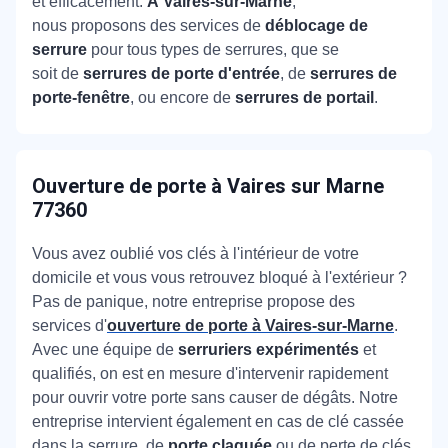
et efficacement.
À Vaires-sur-Marne
,
nous proposons des services de
déblocage de
serrure
pour tous types de serrures, que se
soit de
serrures de porte d'entrée
, de
serrures de
porte-fenêtre
, ou encore de
serrures de portail
.
Ouverture de porte
à Vaires sur Marne
77360
Vous avez oublié vos clés à l'intérieur de votre
domicile et vous vous retrouvez bloqué à l'extérieur ?
Pas de panique, notre entreprise propose des
services d'
ouverture de porte à Vaires-sur-Marne
.
Avec une équipe de
serruriers expérimentés
et
qualifiés, on est en mesure d'intervenir rapidement
pour ouvrir votre porte sans causer de dégâts. Notre
entreprise intervient également en cas de clé cassée
dans la serrure, de
porte claquée
ou de perte de clés.