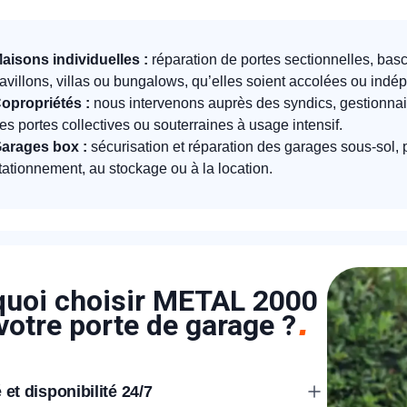
aisons individuelles :
réparation de portes sectionnelles, bas
avillons, villas ou bungalows, qu’elles soient accolées ou indé
opropriétés :
nous intervenons auprès des syndics, gestionnai
es portes collectives ou souterraines à usage intensif.
arages box :
sécurisation et réparation des garages sous-sol, 
tationnement, au stockage ou à la location.
uoi choisir METAL 2000
votre porte de garage ?
 et disponibilité 24/7