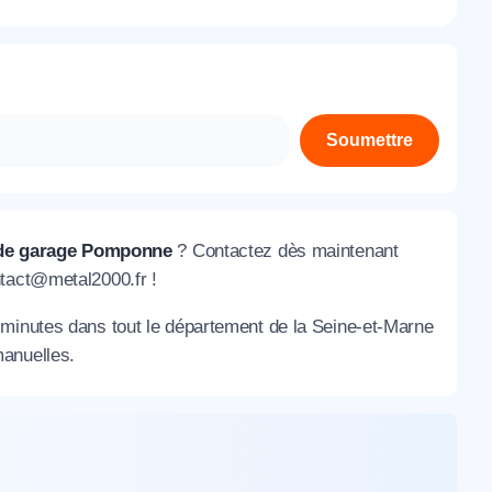
À propos de nous
Contactez-nous
Rejoignez-nous
Soumettre
Nos agences
 de garage Pomponne
? Contactez dès maintenant
ntact@metal2000.fr !
 minutes dans tout le département de la Seine-et-Marne
manuelles.