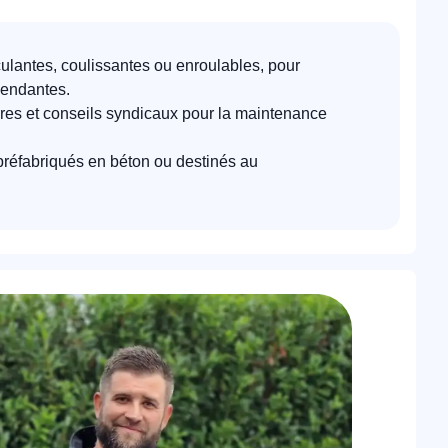
culantes, coulissantes ou enroulables, pour
pendantes.
res et conseils syndicaux pour la maintenance
préfabriqués en béton ou destinés au