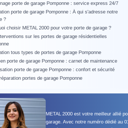
nage porte de garage Pomponne : service express 24/7
tion porte de garage Pomponne : À qui s'adresse notre
e ?
oi choisir METAL 2000 pour votre porte de garage ?
terventions sur les portes de garage résidentielles
onne
ation tous types de portes de garage Pomponne
ien porte de garage Pomponne : carnet de maintenance
sation porte de garage Pomponne : confort et sécurité
 réparation portes de garage Pomponne
METAL 2000 est votre meilleur allié po
garage. Avec notre numéro dédié au 0