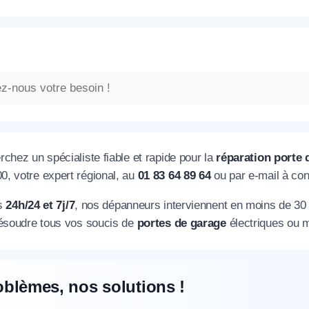
chez un spécialiste fiable et rapide pour la
réparation porte
, votre expert régional, au
01 83 64 89 64
ou par e-mail à co
es
24h/24 et 7j/7
, nos dépanneurs interviennent en moins de 30
résoudre tous vos soucis de
portes de garage
électriques ou 
oblèmes, nos solutions !