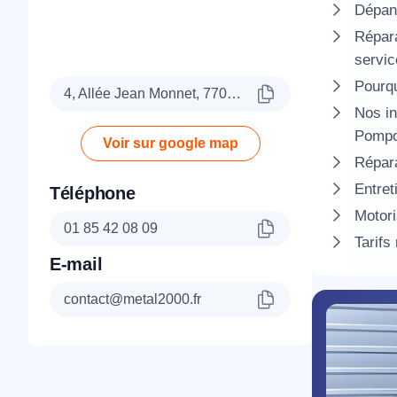
Dépan
Répara
servic
Pourqu
4, Allée Jean Monnet, 77090 Collégien
Nos in
Pomp
Voir sur google map
Répar
Entret
Téléphone
Motori
01 85 42 08 09
Tarifs
E-mail
contact@metal2000.fr