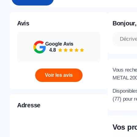
Avis
Bonjour,
Google Avis
4.8
Vous recher
Voir les avis
METAL 2000
Disponibl
(77) pour 
Adresse
Vos pr