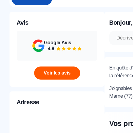
Avis
Bonjour,
Google Avis
4.8
En quête d
Voir les avis
la référenc
Joignable
Marne (77)
Adresse
Vos pr