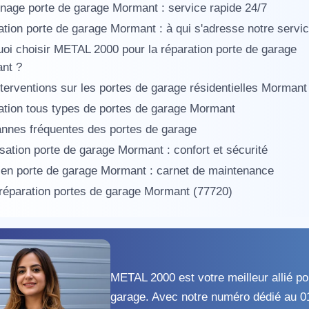
age porte de garage Mormant : service rapide 24/7
tion porte de garage Mormant : à qui s'adresse notre servi
oi choisir METAL 2000 pour la réparation porte de garage
nt ?
terventions sur les portes de garage résidentielles Mormant
tion tous types de portes de garage Mormant
nnes fréquentes des portes de garage
sation porte de garage Mormant : confort et sécurité
ien porte de garage Mormant : carnet de maintenance
 réparation portes de garage Mormant (77720)
METAL 2000 est votre meilleur allié po
garage. Avec notre numéro dédié au 0