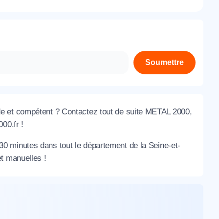
À propos de nous
Contactez-nous
Rejoignez-nous
Soumettre
Nos agences
ide et compétent ? Contactez tout de suite METAL 2000,
00.fr !
30 minutes dans tout le département de la Seine-et-
et manuelles !