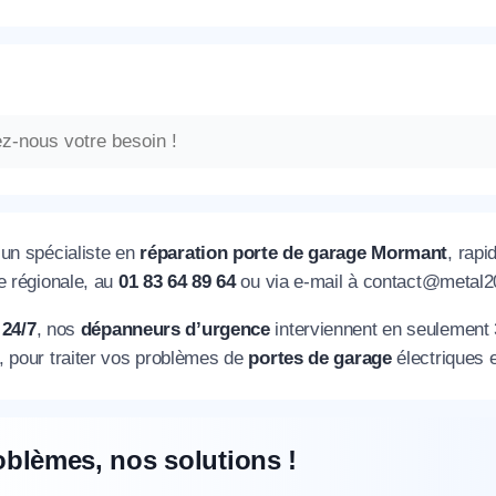
’un spécialiste en
réparation porte de garage Mormant
, rap
e régionale, au
01 83 64 89 64
ou via e-mail à contact@metal20
s
24/7
, nos
dépanneurs d’urgence
interviennent en seulement 
, pour traiter vos problèmes de
portes de garage
électriques 
oblèmes, nos solutions !