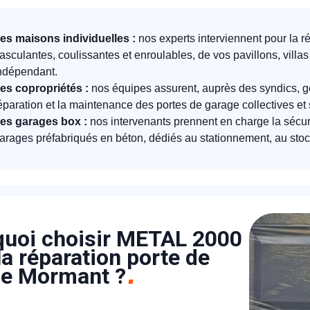
es maisons individuelles :
nos experts interviennent pour la r
asculantes, coulissantes et enroulables, de vos pavillons, villa
ndépendant.
es copropriétés :
nos équipes assurent, auprès des syndics, ge
éparation et la maintenance des portes de garage collectives et 
es garages box :
nos intervenants prennent en charge la sécur
arages préfabriqués en béton, dédiés au stationnement, au stoc
uoi choisir METAL 2000
la réparation porte de
ge Mormant ?