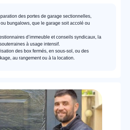
éparation des portes de garage sectionnelles,
s ou bungalows, que le garage soit accolé ou
stionnaires d’immeuble et conseils syndicaux, la
souterraines à usage intensif.
isation des box fermés, en sous-sol, ou des
kage, au rangement ou à la location.