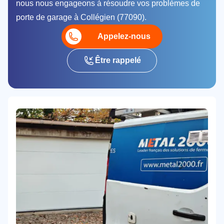
nous nous engageons à résoudre vos problèmes de
porte de garage à Collégien (77090).
Appelez-nous
Être rappelé