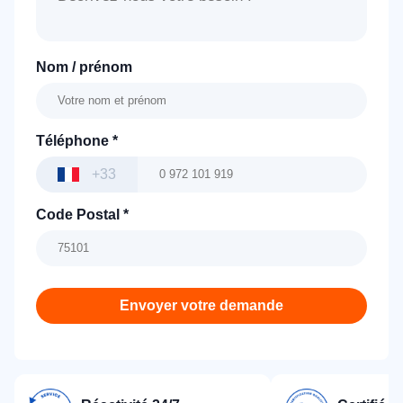
Nom / prénom
Téléphone
*
+33
Code Postal
*
Envoyer votre demande