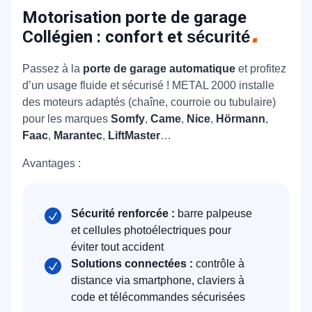
Motorisation porte de garage
Collégien : confort et
sécurité
Passez à la
porte de garage automatique
et profitez
d’un usage fluide et sécurisé ! METAL 2000 installe
des moteurs adaptés (chaîne, courroie ou tubulaire)
pour les marques
Somfy
,
Came
,
Nice
,
Hörmann
,
Faac
,
Marantec
,
LiftMaster
…
Avantages :
Sécurité renforcée :
barre palpeuse
et cellules photoélectriques pour
éviter tout accident
Solutions connectées :
contrôle à
distance via smartphone, claviers à
code et télécommandes sécurisées