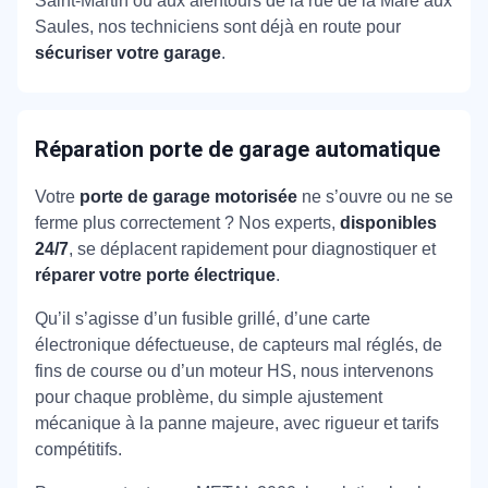
Saint-Martin ou aux alentours de la rue de la Mare aux
Saules, nos techniciens sont déjà en route pour
sécuriser votre garage
.
Réparation porte de garage automatique
Votre
porte de garage motorisée
ne s’ouvre ou ne se
ferme plus correctement ? Nos experts,
disponibles
24/7
, se déplacent rapidement pour diagnostiquer et
réparer votre porte électrique
.
Qu’il s’agisse d’un fusible grillé, d’une carte
électronique défectueuse, de capteurs mal réglés, de
fins de course ou d’un moteur HS, nous intervenons
pour chaque problème, du simple ajustement
mécanique à la panne majeure, avec rigueur et tarifs
compétitifs.