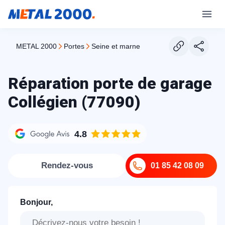
METAL 2000
portes
seine et marne
Réparation porte de garage
Collégien (77090)
4.8
Rendez-vous
01 85 42 08 09
Bonjour,