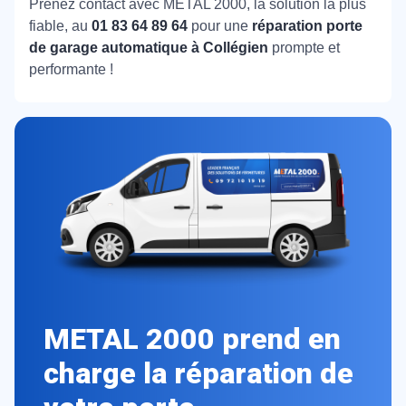
Prenez contact avec METAL 2000, la solution la plus
fiable, au
01 83 64 89 64
pour une
réparation porte
de garage automatique à Collégien
prompte et
performante !
METAL 2000 prend en
charge la réparation de