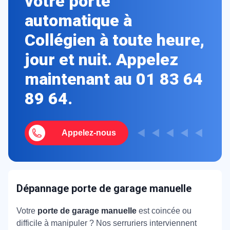
votre porte
automatique à
Collégien à toute heure,
jour et nuit. Appelez
maintenant au 01 83 64
89 64.
Appelez-nous
Dépannage porte de garage manuelle
Votre
porte de garage manuelle
est coincée ou
difficile à manipuler ? Nos serruriers interviennent