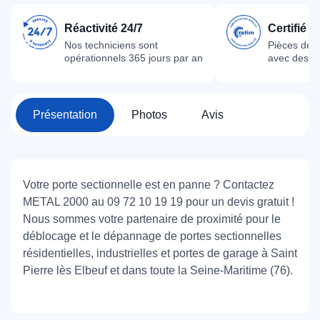
Réactivité 24/7
Certifié 
Nos techniciens sont
Pièces dét
opérationnels 365 jours par an
avec des m
Présentation
Photos
Avis
Votre porte sectionnelle est en panne ? Contactez
METAL 2000 au 09 72 10 19 19 pour un devis gratuit !
Nous sommes votre partenaire de proximité pour le
déblocage et le dépannage de portes sectionnelles
résidentielles, industrielles et portes de garage à Saint
Pierre lès Elbeuf et dans toute la Seine-Maritime (76).