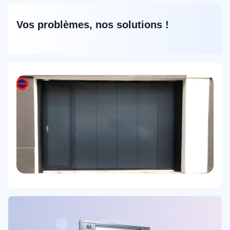
Vos problèmes, nos solutions !