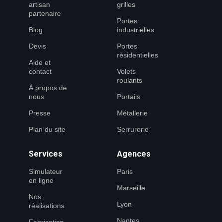
artisan
grilles
partenaire
Portes
Blog
industrielles
Devis
Portes
résidentielles
Aide et
contact
Volets
roulants
À propos de
nous
Portails
Presse
Métallerie
Plan du site
Serrurerie
Services
Agences
Simulateur
Paris
en ligne
Marseille
Nos
Lyon
réalisations
Nantes
Fabrication