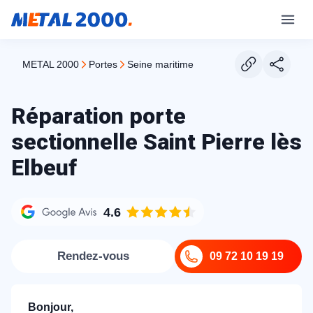
METAL 2000
portes
seine maritime
Réparation porte
sectionnelle Saint Pierre lès
Elbeuf
4.6
Rendez-vous
09 72 10 19 19
Bonjour,