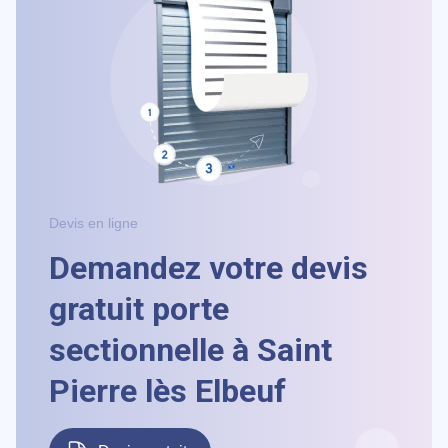
Devis en ligne
Demandez votre devis
gratuit porte
sectionnelle à Saint
Pierre lès Elbeuf