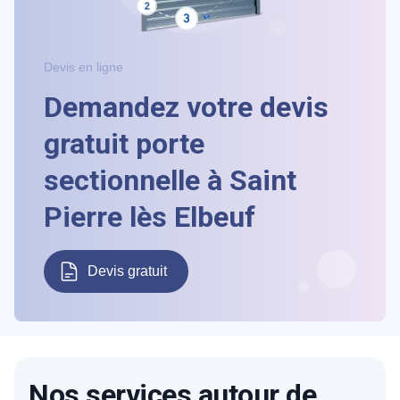
Devis en ligne
Demandez votre devis
gratuit porte
sectionnelle à Saint
Pierre lès Elbeuf
Devis gratuit
Nos services autour de