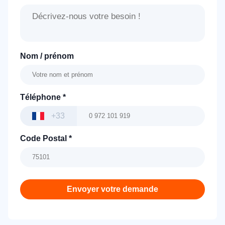
Nom / prénom
Téléphone
*
+33
Code Postal
*
Envoyer votre demande