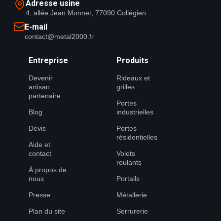
Adresse usine
4, allée Jean Monnet, 77090 Collégien
E-mail
contact@metal2000.fr
Entreprise
Produits
Devenir
Rideaux et
artisan
grilles
partenaire
Portes
Blog
industrielles
Devis
Portes
résidentielles
Aide et
contact
Volets
roulants
À propos de
nous
Portails
Presse
Métallerie
Plan du site
Serrurerie