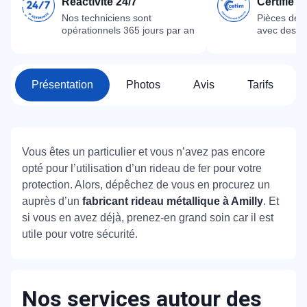
Réactivité 24/7
Certifié 
Nos techniciens sont
Pièces dét
opérationnels 365 jours par an
avec des m
Présentation
Photos
Avis
Tarifs
Vous êtes un particulier et vous n’avez pas encore
opté pour l’utilisation d’un rideau de fer pour votre
protection. Alors, dépêchez de vous en procurez un
auprès d’un
fabricant rideau métallique à Amilly
. Et
si vous en avez déjà, prenez-en grand soin car il est
utile pour votre sécurité.
Nos services autour des