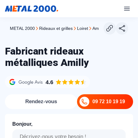
METAL 2000
rideaux et grilles
loiret
amilly
Fabricant rideaux
métalliques Amilly
4.6
Rendez-vous
09 72 10 19 19
Bonjour,