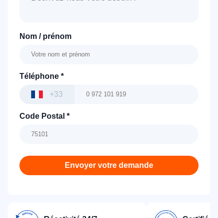
Nom / prénom
Téléphone
*
+33
Code Postal
*
Envoyer votre demande