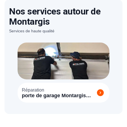
notre simulateur pour un devis en ligne.
Nos services autour de
Montargis
Services de haute qualité
Réparation
porte de garage Montargis
(45200)