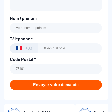
Nom / prénom
Téléphone
*
+33
Code Postal
*
Envoyer votre demande