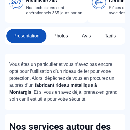
Réactivité 24/7
Certifié 
Nos techniciens sont
Pièces dét
opérationnels 365 jours par an
avec des m
Présentation
Photos
Avis
Tarifs
Vous êtes un particulier et vous n’avez pas encore
opté pour l’utilisation d’un rideau de fer pour votre
protection. Alors, dépêchez de vous en procurez un
auprès d’un
fabricant rideau métallique à
Montargis
. Et si vous en avez déjà, prenez-en grand
soin car il est utile pour votre sécurité.
Nos services autour des