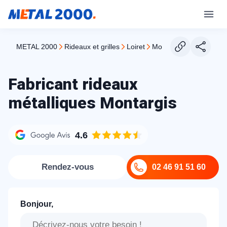
METAL 2000
rideaux et grilles
loiret
montargis
Fabricant rideaux
métalliques Montargis
4.6
Rendez-vous
02 46 91 51 60
Bonjour,