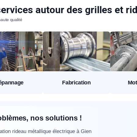
ervices autour des grilles et r
aute qualité
épannage
Fabrication
Mot
oblèmes, nos solutions !
ation rideau métallique électrique à Gien