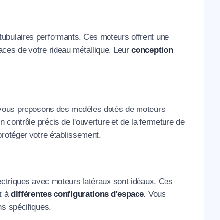
tubulaires performants. Ces moteurs offrent une
caces de votre rideau métallique. Leur
conception
us vous proposons des modèles dotés de moteurs
n contrôle précis de l'ouverture et de la fermeture de
rotéger votre établissement.
lectriques avec moteurs latéraux sont idéaux. Ces
t à
différentes configurations d'espace
. Vous
ns spécifiques.