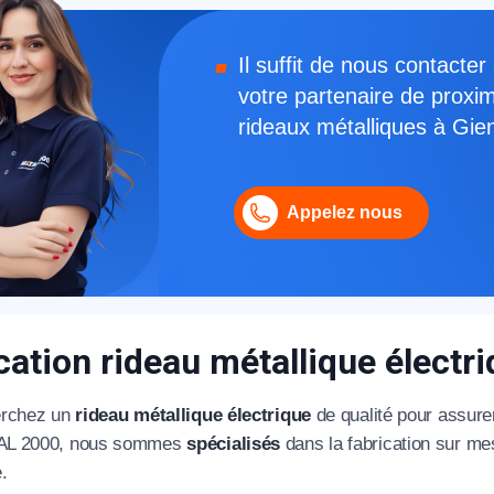
Il suffit de nous contact
votre partenaire de proximi
rideaux métalliques à Gien
Appelez nous
cation rideau métallique électr
rchez un
rideau métallique électrique
de qualité pour assure
AL 2000, nous sommes
spécialisés
dans la fabrication sur me
.