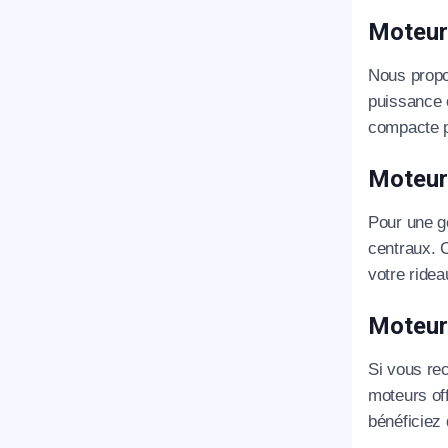
Moteur 
Nous propo
puissance 
compacte pe
Moteur 
Pour une g
centraux. 
votre ride
Moteur 
Si vous re
moteurs off
bénéficiez 