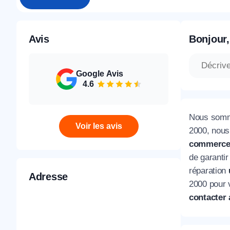
Avis
Bonjour,
Google Avis
4.6
Nous somm
Voir les avis
2000, nous
commerce
de garantir
réparation
Adresse
2000 pour 
contacter 