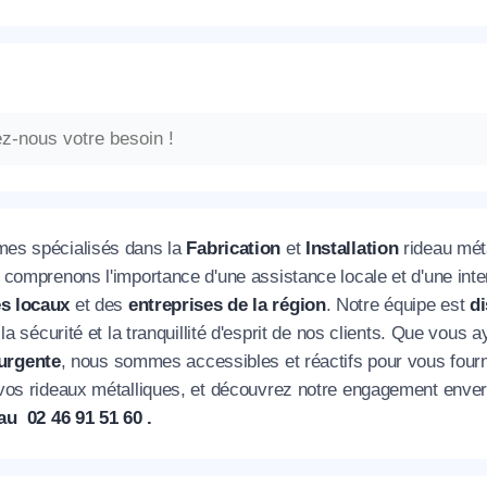
es spécialisés dans la
Fabrication
et
Installation
rideau mét
 comprenons l'importance d'une assistance locale et d'une int
s locaux
et des
entreprises de la région
. Notre équipe est
d
 la sécurité et la tranquillité d'esprit de nos clients. Que vous
urgente
, nous sommes accessibles et réactifs pour vous fourn
vos rideaux métalliques, et découvrez notre engagement enve
au 02 46 91 51 60 .