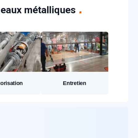
ideaux métalliques
orisation
Entretien