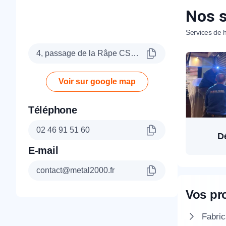
Nos s
Services de h
4, passage de la Râpe CS31635, 45006 Orléans Cedex
Voir sur google map
Téléphone
02 46 91 51 60
D
E-mail
contact@metal2000.fr
Vos pr
Fabric