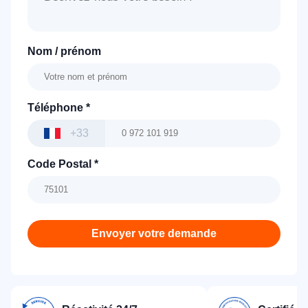
Nom / prénom
Téléphone
*
+33
Code Postal
*
Envoyer votre demande