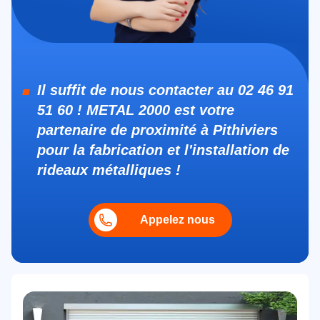
Il suffit de nous contacter au 02 46 91
51 60 ! METAL 2000 est votre
partenaire de proximité à Pithiviers
pour la fabrication et l'installation de
rideaux métalliques !
Appelez nous