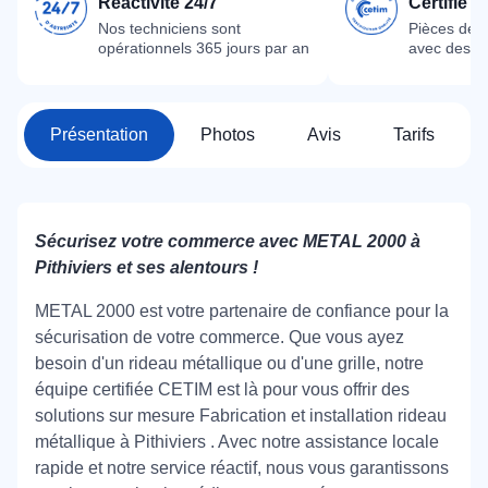
Réactivité 24/7
Certifié 
Nos techniciens sont
Pièces dét
opérationnels 365 jours par an
avec des m
Présentation
Photos
Avis
Tarifs
Sécurisez votre commerce avec METAL 2000 à
Pithiviers et ses alentours !
METAL 2000 est votre partenaire de confiance pour la
sécurisation de votre commerce. Que vous ayez
besoin d'un rideau métallique ou d'une grille, notre
équipe certifiée CETIM est là pour vous offrir des
solutions sur mesure Fabrication et installation rideau
métallique à Pithiviers . Avec notre assistance locale
rapide et notre service réactif, nous vous garantissons