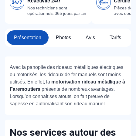
Réactivité 24/7
Certifié 
Nos techniciens sont
Pièces dét
opérationnels 365 jours par an
avec des m
Présentation
Photos
Avis
Tarifs
Avec la panoplie des rideaux métalliques électriques
ou motorisés, les rideaux de fer manuels sont moins
utilisés. En effet, la
motorisation rideau métallique à
Faremoutiers
présente de nombreux avantages.
Lorsqu’on connaît ses atouts, on fait preuve de
sagesse en automatisant son rideau manuel.
Nos services autour des