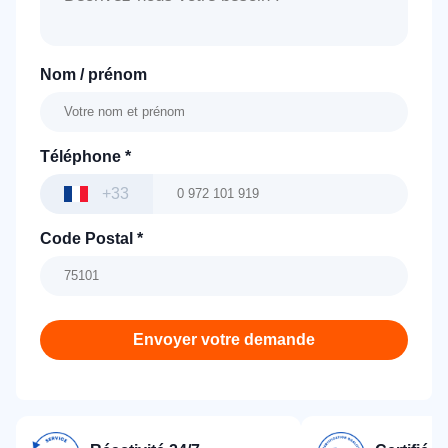
Nom / prénom
Téléphone
*
+33
Code Postal
*
Envoyer votre demande