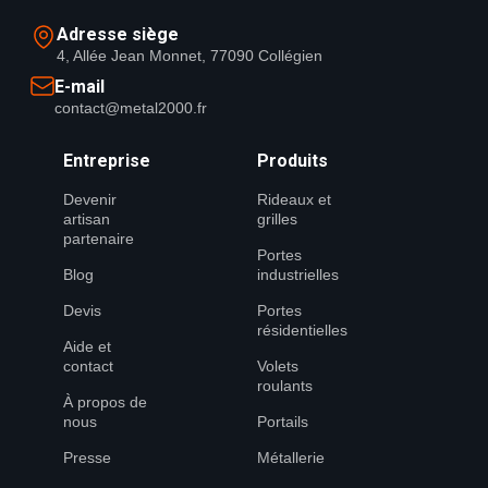
Adresse siège
4, Allée Jean Monnet, 77090 Collégien
E-mail
contact@metal2000.fr
Entreprise
Produits
Devenir
Rideaux et
artisan
grilles
partenaire
Portes
Blog
industrielles
Devis
Portes
résidentielles
Aide et
contact
Volets
roulants
À propos de
nous
Portails
Presse
Métallerie