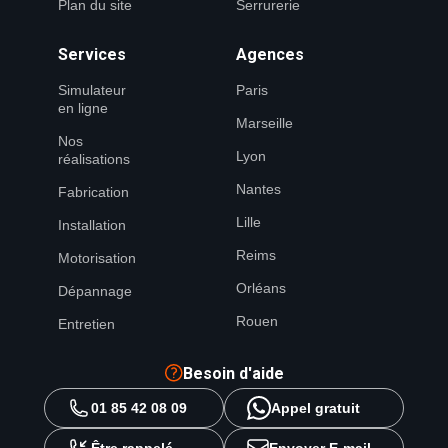
Plan du site
Serrurerie
Services
Agences
Simulateur
Paris
en ligne
Marseille
Nos
Lyon
réalisations
Nantes
Fabrication
Lille
Installation
Reims
Motorisation
Orléans
Dépannage
Rouen
Entretien
Besoin d'aide
01 85 42 08 09
Appel gratuit
Être rappelé
Envoyer E-mail