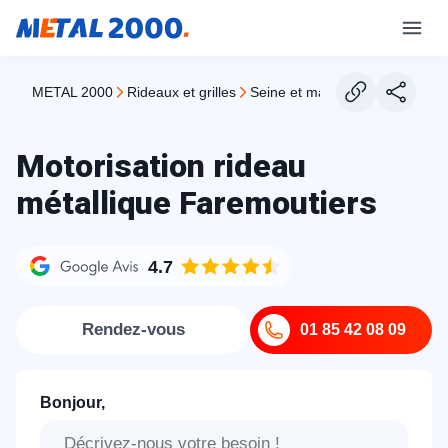
METAL 2000
rideaux et grilles
seine et marne
faremoutiers
Motorisation rideau
métallique Faremoutiers
4.7
Rendez-vous
01 85 42 08 09
Bonjour,