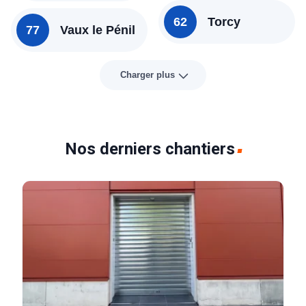
62
Torcy
77
Vaux le Pénil
Charger plus
Nos derniers chantiers