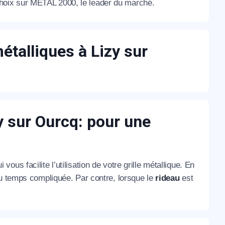
e choix sur METAL 2000, le leader du marché.
métalliques à Lizy sur
y sur Ourcq: pour une
 vous facilite l’utilisation de votre grille métallique. En
du temps compliquée. Par contre, lorsque le
rideau
est