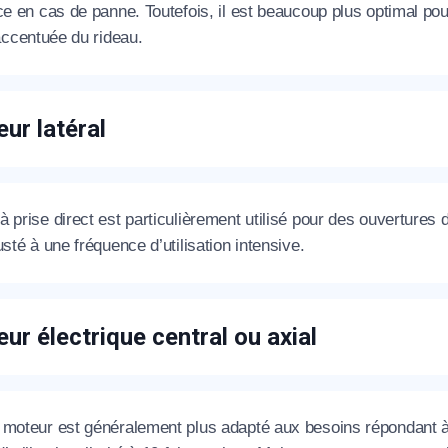
ce en cas de panne. Toutefois, il est beaucoup plus optimal p
 accentuée du rideau.
ur latéral
 prise direct est particulièrement utilisé pour des ouvertures
usté à une fréquence d’utilisation intensive.
ur électrique central ou axial
 moteur est généralement plus adapté aux besoins répondant à 