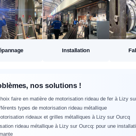
épannage
Installation
Fa
oblèmes, nos solutions !
hoix faire en matière de motorisation rideau de fer à Lizy s
fférents types de motorisation rideau métallique
otorisation rideaux et grilles métalliques à Lizy sur Ourcq
sation rideau métallique à Lizy sur Ourcq: pour une installat
rmante