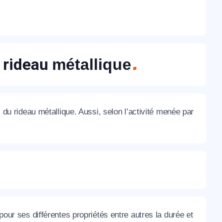
n rideau
métallique
s du rideau métallique. Aussi, selon l’activité menée par
 pour ses différentes propriétés entre autres la durée et