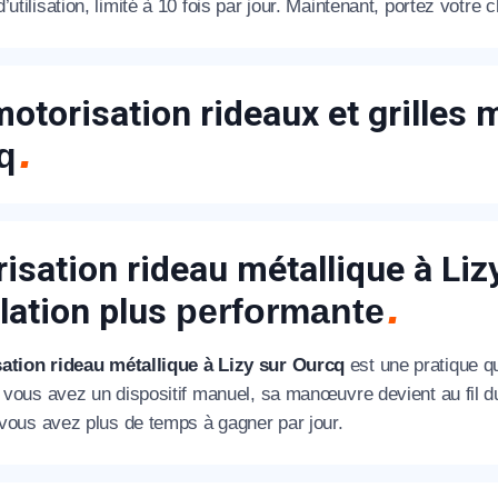
’utilisation, limité à 10 fois par jour. Maintenant, portez votr
motorisation rideaux et grilles 
q
isation rideau métallique à Liz
llation plus
performante
ation rideau métallique à Lizy sur Ourcq
est une pratique qui
si vous avez un dispositif manuel, sa manœuvre devient au fil 
vous avez plus de temps à gagner par jour.