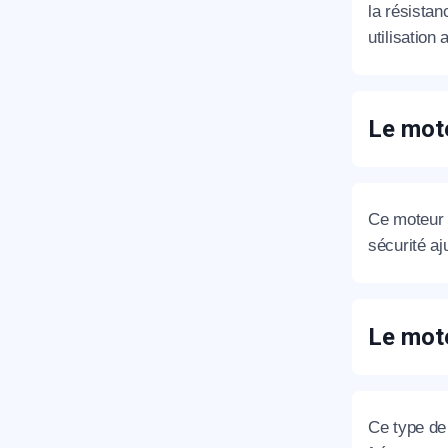
la résistan
utilisation
Le mote
Ce moteur à
sécurité aj
Le mote
Ce type de