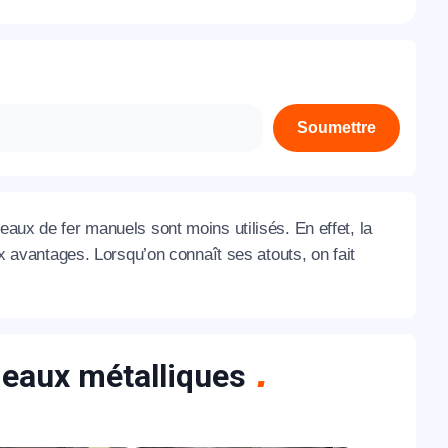
À propos de nous
Contactez-nous
Rejoignez-nous
Soumettre
Nos agences
eaux de fer manuels sont moins utilisés. En effet, la
avantages. Lorsqu’on connaît ses atouts, on fait
ideaux métalliques