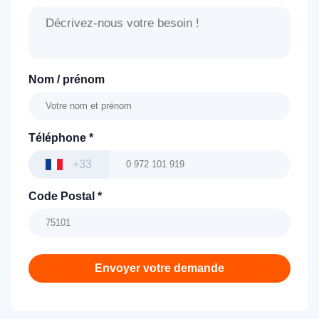
Nom / prénom
Téléphone
*
+33
Code Postal
*
Envoyer votre demande