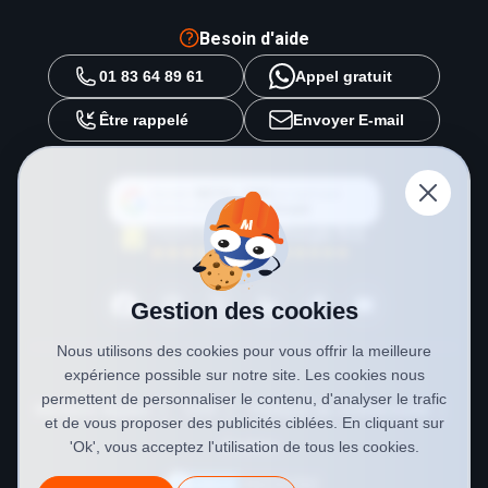
Besoin d'aide
01 83 64 89 61
Appel gratuit
Être rappelé
Envoyer E-mail
Ajouter
METAL 2000
en tant que
source préférée sur
Google
Gestion des cookies
Nous utilisons des cookies pour vous offrir la meilleure
expérience possible sur notre site. Les cookies nous
permettent de personnaliser le contenu, d'analyser le trafic
Mentions légales
CGV
Politique de confidentialité
et de vous proposer des publicités ciblées. En cliquant sur
Cookies
'Ok', vous acceptez l'utilisation de tous les cookies.