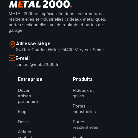
METAL 2000 est spécialisée dans les fermetures
résidentielles et industrielles : rideaux métalliques,
portes sectionnelles, volets roulants et portes de
garage.
Adresse siège
34 Rue Charles Heller, 94400 Vitry-sur-Seine
E-mail
contact@metal2000.fr
Entreprise
Produits
Devenir
Rideaux et
artisan
grilles
partenaire
Portes
Blog
industrielles
Devis
Portes
résidentielles
Aide et
contact
Volets