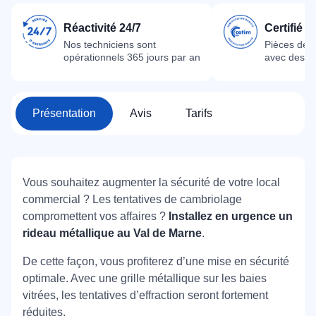
Réactivité 24/7
Certifié 
Nos techniciens sont
Pièces dét
opérationnels 365 jours par an
avec des m
Présentation
Avis
Tarifs
Vous souhaitez augmenter la sécurité de votre local
commercial ? Les tentatives de cambriolage
compromettent vos affaires ?
Installez en urgence un
rideau métallique au Val de Marne
.
De cette façon, vous profiterez d’une mise en sécurité
optimale. Avec une grille métallique sur les baies
vitrées, les tentatives d’effraction seront fortement
réduites.