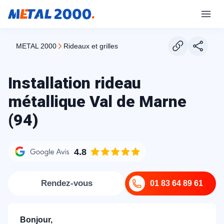
METAL 2000
rideaux et grilles
Installation rideau
métallique Val de Marne
(94)
4.8
Rendez-vous
01 83 64 89 61
Bonjour,