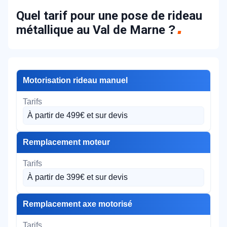
Quel tarif pour une pose de rideau
métallique au Val de Marne
?
Motorisation rideau manuel
À partir de 499€ et sur devis
Remplacement moteur
À partir de 399€ et sur devis
Remplacement axe motorisé