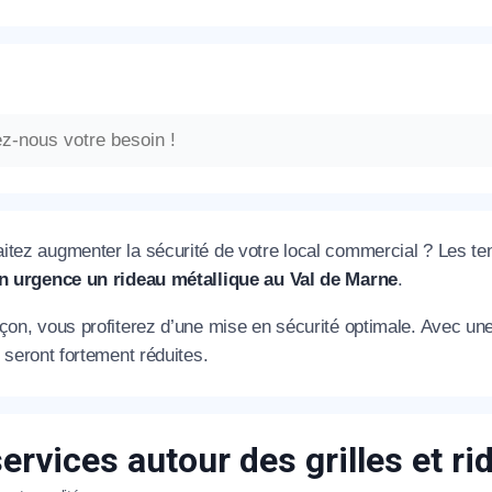
itez augmenter la sécurité de votre local commercial ? Les te
en urgence un rideau métallique au Val de Marne
.
çon, vous profiterez d’une mise en sécurité optimale. Avec une g
n seront fortement réduites.
ervices autour des grilles et r