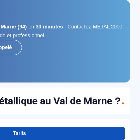
e Marne (94)
en
30 minutes
! Contactez METAL 2000
de et professionnel.
ppelé
métallique au Val de Marne
?
Tarifs