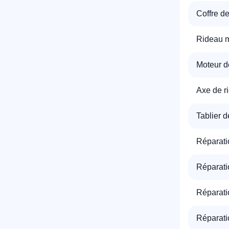
Coffre de
Rideau m
Moteur d
Axe de r
Tablier d
Réparati
Réparati
Réparati
Réparati