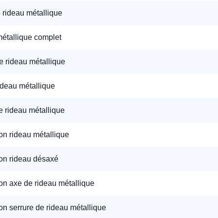
 rideau métallique
étallique complet
e rideau métallique
ideau métallique
e rideau métallique
on rideau métallique
on rideau désaxé
on axe de rideau métallique
on serrure de rideau métallique