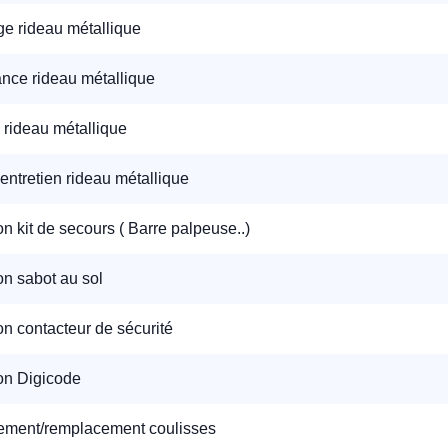
e rideau métallique
nce rideau métallique
 rideau métallique
'entretien rideau métallique
ion kit de secours ( Barre palpeuse..)
ion sabot au sol
ion contacteur de sécurité
ion Digicode
ment/remplacement coulisses