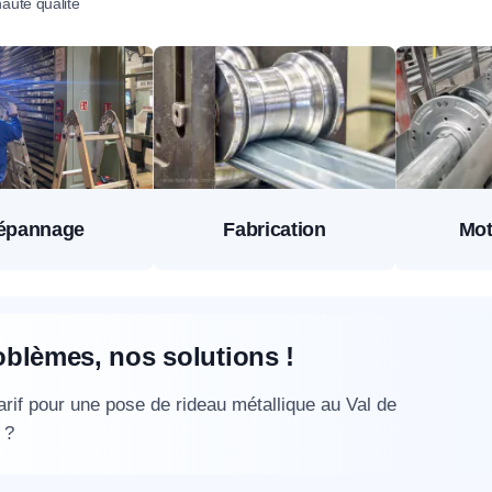
aute qualité
épannage
Fabrication
Mot
oblèmes, nos solutions !
arif pour une pose de rideau métallique au Val de
 ?