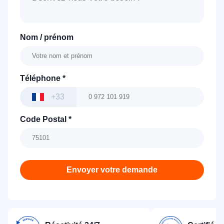
Nom / prénom
Téléphone
*
+33
Code Postal
*
Envoyer votre demande