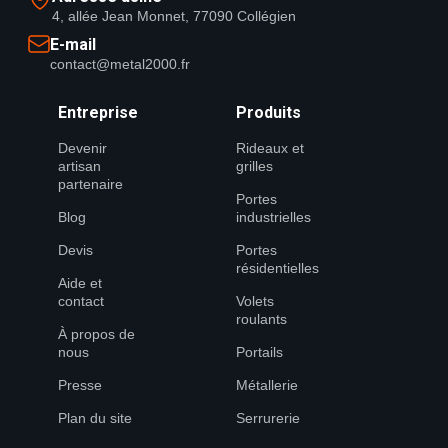
4, allée Jean Monnet, 77090 Collégien
E-mail
contact@metal2000.fr
Entreprise
Produits
Devenir
Rideaux et
artisan
grilles
partenaire
Portes
Blog
industrielles
Devis
Portes
résidentielles
Aide et
contact
Volets
roulants
À propos de
nous
Portails
Presse
Métallerie
Plan du site
Serrurerie