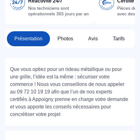
Réactivité 24/7
Certifié 
Nos techniciens sont
Pièces dét
opérationnels 365 jours par an
avec des m
Présentation
Photos
Avis
Tarifs
Que vous optiez pour un rideau métallique ou pour
une grille, l’idée est la même : sécuriser votre
commerce ! Nous vous conseillons de nous appeler
au 09 72 10 19 19 afin que l’un de nos experts
certifiés à Appoigny prenne en charge votre demande
et vous apporte les conseils nécessaires pour
concrétiser votre projet