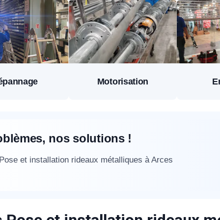
épannage
Motorisation
E
oblèmes, nos solutions !
 Pose et installation rideaux métalliques à Arces