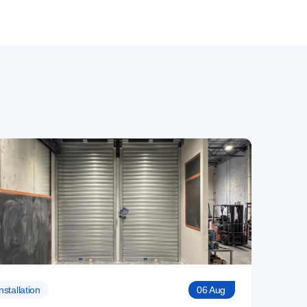
nstallation
06 Aug