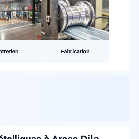
ntretien
Fabrication