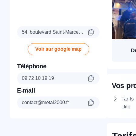
54, boulevard Saint-Marcel, 75005 Paris
Voir sur google map
D
Téléphone
09 72 10 19 19
Vos pr
E-mail
Tarifs
contact@metal2000.fr
Dilo