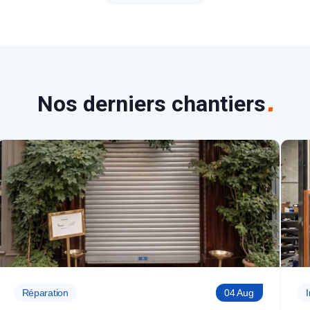
Nos derniers chantiers
Réparation
04 Aug
I