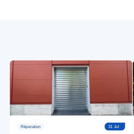
Réparation
31 Jul