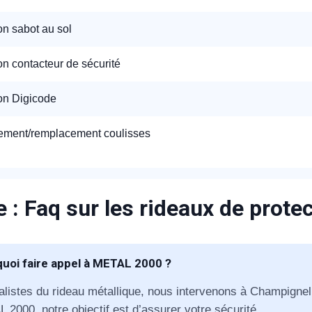
ion sabot au sol
ion contacteur de sécurité
ion Digicode
ment/remplacement coulisses
 : Faq sur les rideaux de prote
uoi faire appel à METAL 2000 ?
alistes du rideau métallique, nous intervenons à Champignel
 2000, notre objectif est d’assurer votre sécurité.