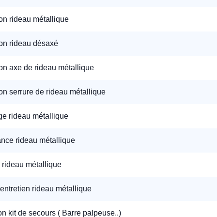
on rideau métallique
on rideau désaxé
on axe de rideau métallique
on serrure de rideau métallique
e rideau métallique
nce rideau métallique
 rideau métallique
'entretien rideau métallique
ion kit de secours ( Barre palpeuse..)