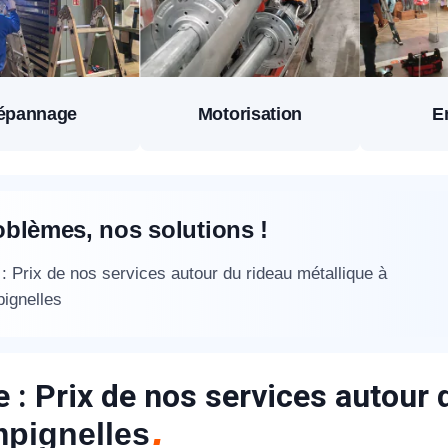
épannage
Motorisation
E
oblèmes, nos solutions !
: Prix de nos services autour du rideau métallique à
ignelles
 : Prix de nos services autour 
pignelles