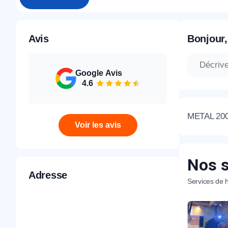
Avis
Bonjour,
Google Avis
4.6
METAL 2000 
Voir les avis
Nos s
Adresse
Services de h