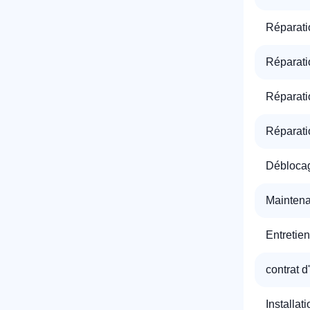
Réparati
Réparati
Réparati
Réparati
Déblocag
Maintena
Entretien
contrat d
Installat