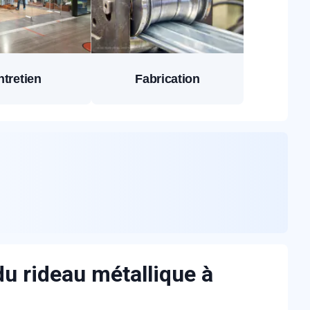
ntretien
Fabrication
du rideau métallique à