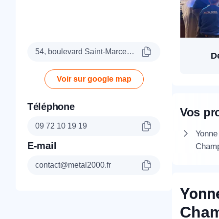
54, boulevard Saint-Marcel, 75005 Paris
D
Voir sur google map
Téléphone
Vos pr
09 72 10 19 19
Yonne 
E-mail
Champ
contact@metal2000.fr
Yonne
Cham