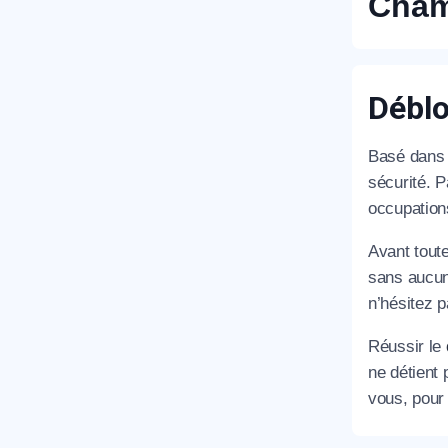
Cham
Déblo
Basé dans 
sécurité. 
occupation
Avant tout
sans aucun
n’hésitez p
Réussir le
ne détient
vous, pour 