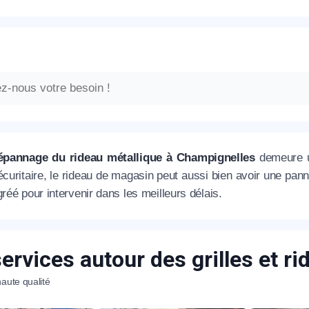
épannage du rideau métallique à Champignelles
demeure un
écuritaire, le rideau de magasin peut aussi bien avoir une pa
gréé pour intervenir dans les meilleurs délais.
ervices autour des grilles et r
aute qualité