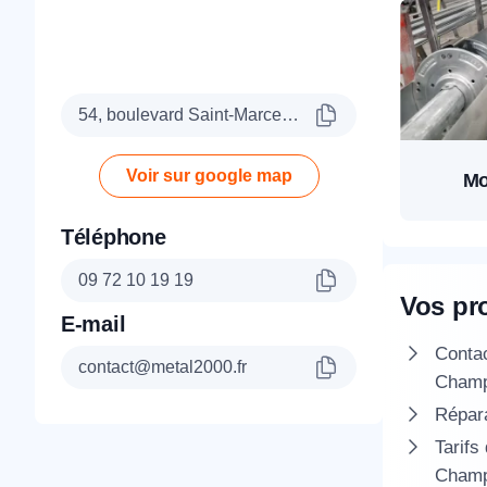
54, boulevard Saint-Marcel, 75005 Paris
Voir sur google map
Mo
Téléphone
09 72 10 19 19
Vos pr
E-mail
Conta
contact@metal2000.fr
Champ
Répara
Tarifs
Champ