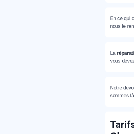
En ce qui c
nous le rem
La
réparat
vous devez
Notre devoi
sommes là 
Tarif