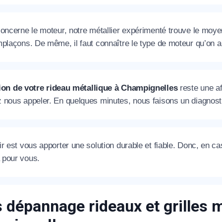
oncerne le moteur, notre métallier expérimenté trouve le moyen d
plaçons. De même, il faut connaître le type de moteur qu’on a 
ion de votre rideau métallique à Champignelles
reste une aff
 nous appeler. En quelques minutes, nous faisons un diagnosti
r est vous apporter une solution durable et fiable. Donc, en c
pour vous.
s dépannage rideaux et grilles 