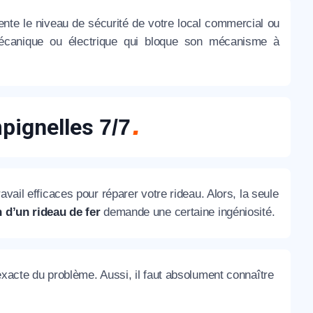
te le niveau de sécurité de votre local commercial ou
e mécanique ou électrique qui bloque son mécanisme à
mpignelles
7/7
vail efficaces pour réparer votre rideau. Alors, la seule
 d’un rideau de fer
demande une certaine ingéniosité.
exacte du problème. Aussi, il faut absolument connaître