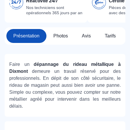
Réactivité 24/7
Certifié 
Nos techniciens sont
Pièces dét
opérationnels 365 jours par an
avec des m
Présentation
Photos
Avis
Tarifs
Faire un
dépannage du rideau métallique à
Dixmont
demeure un travail réservé pour des
professionnels. En dépit de son côté sécuritaire, le
rideau de magasin peut aussi bien avoir une panne.
Simple ou complexe, vous pouvez compter sur notre
métallier agréé pour intervenir dans les meilleurs
délais.