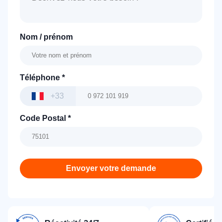
Nom / prénom
Téléphone
*
+33
Code Postal
*
Envoyer votre demande