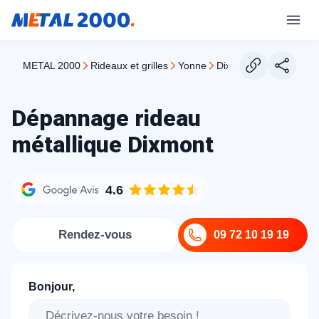
METAL 2000
rideaux et grilles
yonne
dixmont
Dépannage rideau
métallique Dixmont
4.6
Rendez-vous
09 72 10 19 19
Bonjour,