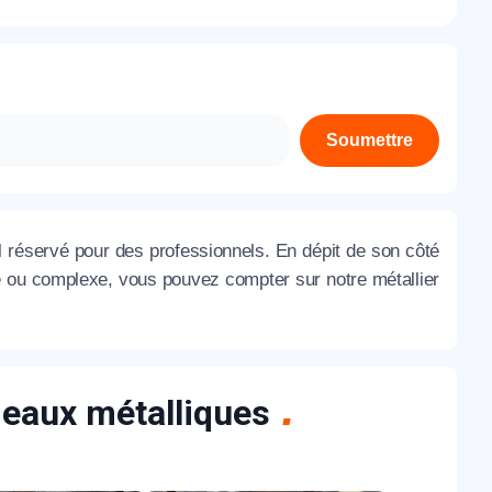
À propos de nous
Contactez-nous
Rejoignez-nous
Soumettre
Nos agences
 réservé pour des professionnels. En dépit de son côté
le ou complexe, vous pouvez compter sur notre métallier
ideaux métalliques