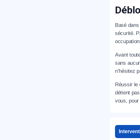
Déblo
Basé dans 
sécurité. 
occupation
Avant tout
sans aucun
n’hésitez p
Réussir le
détient pa
vous, pour 
Interven