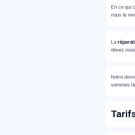
En ce qui c
nous le rem
La
réparat
devez nous
Notre devoi
sommes là 
Tarif