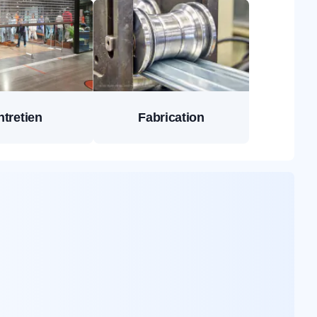
ntretien
Fabrication