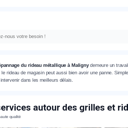
épannage du rideau métallique à Maligny
demeure un travail
e, le rideau de magasin peut aussi bien avoir une panne. Simp
intervenir dans les meilleurs délais.
ervices autour des grilles et r
aute qualité