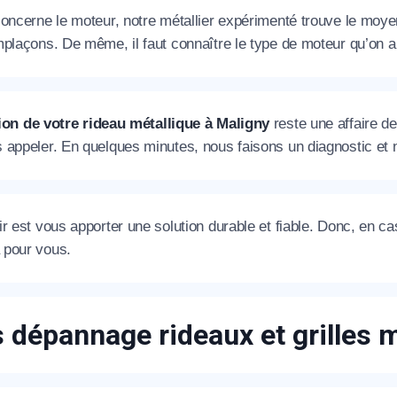
oncerne le moteur, notre métallier expérimenté trouve le moyen d
plaçons. De même, il faut connaître le type de moteur qu’on a 
ion de votre rideau métallique à Maligny
reste une affaire de
 appeler. En quelques minutes, nous faisons un diagnostic et n
r est vous apporter une solution durable et fiable. Donc, en c
pour vous.
s dépannage rideaux et grilles 