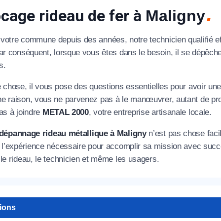
cage rideau de fer à
Maligny
votre commune depuis des années, notre technicien qualifié e
Par conséquent, lorsque vous êtes dans le besoin, il se dépêc
s.
e chose, il vous pose des questions essentielles pour avoir un
e raison, vous ne parvenez pas à le manœuvrer, autant de pro
as à joindre
METAL 2000
, votre entreprise artisanale locale.
dépannage rideau métallique à Maligny
n’est pas chose facil
s l’expérience nécessaire pour accomplir sa mission avec succ
le rideau, le technicien et même les usagers.
tions