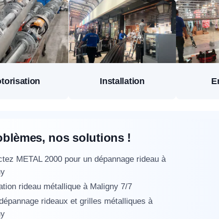
torisation
Installation
E
oblèmes, nos solutions !
ctez METAL 2000 pour un dépannage rideau à
ny
tion rideau métallique à Maligny 7/7
 dépannage rideaux et grilles métalliques à
ny