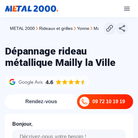
METAL 2000
rideaux et grilles
yonne
mailly la ville
Dépannage rideau
métallique Mailly la Ville
4.6
Rendez-vous
09 72 10 19 19
Bonjour,