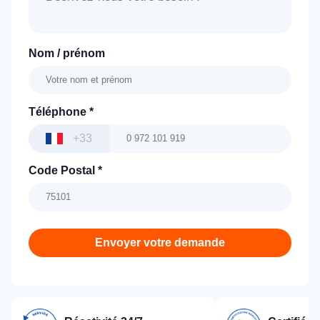
Nom / prénom
Téléphone
*
+33
Code Postal
*
Envoyer votre demande