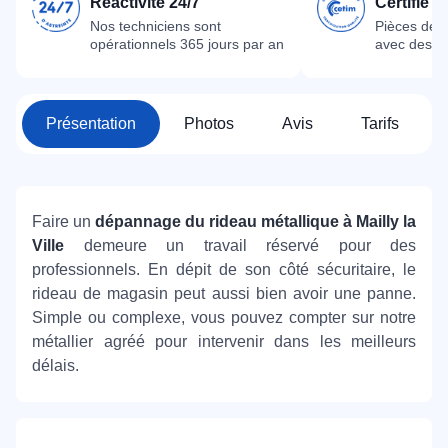
Réactivité 24/7
Certifié 
Nos techniciens sont
Pièces dét
opérationnels 365 jours par an
avec des m
Présentation
Photos
Avis
Tarifs
Faire un
dépannage du rideau métallique à Mailly la
Ville
demeure un travail réservé pour des
professionnels. En dépit de son côté sécuritaire, le
rideau de magasin peut aussi bien avoir une panne.
Simple ou complexe, vous pouvez compter sur notre
métallier agréé pour intervenir dans les meilleurs
délais.