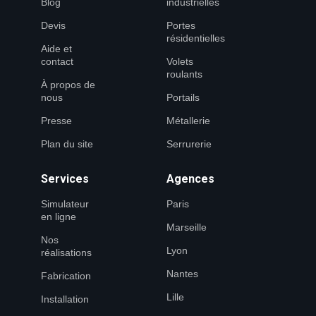
Blog
industrielles
Devis
Portes
résidentielles
Aide et
contact
Volets
roulants
À propos de
nous
Portails
Presse
Métallerie
Plan du site
Serrurerie
Services
Agences
Simulateur
Paris
en ligne
Marseille
Nos
Lyon
réalisations
Nantes
Fabrication
Lille
Installation