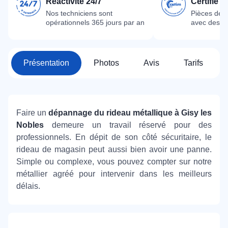
Réactivité 24/7
Certifié 
Nos techniciens sont
Pièces dét
opérationnels 365 jours par an
avec des m
Présentation
Photos
Avis
Tarifs
Faire un
dépannage du rideau métallique à Gisy les
Nobles
demeure un travail réservé pour des
professionnels. En dépit de son côté sécuritaire, le
rideau de magasin peut aussi bien avoir une panne.
Simple ou complexe, vous pouvez compter sur notre
métallier agréé pour intervenir dans les meilleurs
délais.