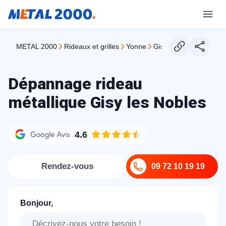
METAL 2000
rideaux et grilles
yonne
gisy les nobles
Dépannage rideau
métallique Gisy les Nobles
4.6
Rendez-vous
09 72 10 19 19
Bonjour,