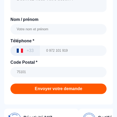
Nom / prénom
Téléphone
*
+33
Code Postal
*
Envoyer votre demande