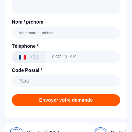
Nom / prénom
Téléphone
*
+33
Code Postal
*
Envoyer votre demande