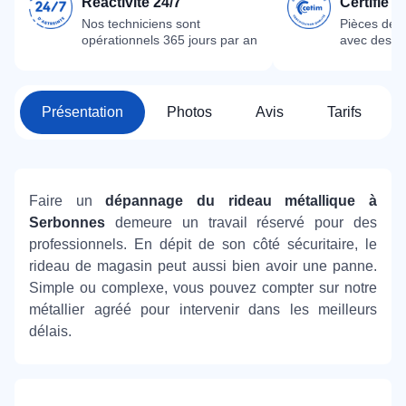
Réactivité 24/7
Certifié 
Nos techniciens sont
Pièces dét
opérationnels 365 jours par an
avec des m
Présentation
Photos
Avis
Tarifs
Faire un
dépannage du rideau métallique à
Serbonnes
demeure un travail réservé pour des
professionnels. En dépit de son côté sécuritaire, le
rideau de magasin peut aussi bien avoir une panne.
Simple ou complexe, vous pouvez compter sur notre
métallier agréé pour intervenir dans les meilleurs
délais.