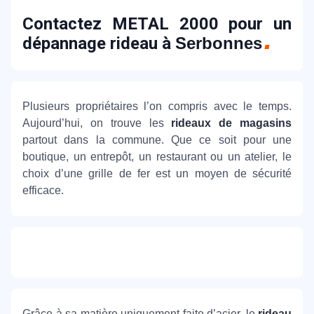
Contactez METAL 2000 pour un
dépannage rideau à
Serbonnes
Plusieurs propriétaires l’on compris avec le temps.
Aujourd’hui, on trouve les
rideaux de magasins
partout dans la commune. Que ce soit pour une
boutique, un entrepôt, un restaurant ou un atelier, le
choix d’une grille de fer est un moyen de sécurité
efficace.
Grâce à sa matière uniquement faite d’acier, le
rideau