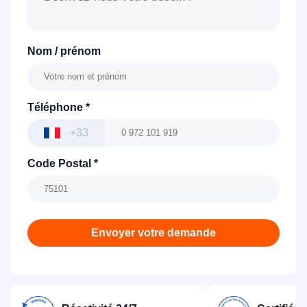
Nom / prénom
Téléphone
*
+33
Code Postal
*
Envoyer votre demande