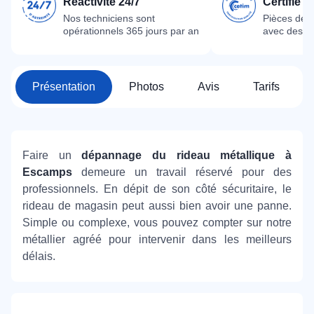
Réactivité 24/7
Certifié 
Nos techniciens sont
Pièces dét
opérationnels 365 jours par an
avec des m
Présentation
Photos
Avis
Tarifs
Faire un
dépannage du rideau métallique à
Escamps
demeure un travail réservé pour des
professionnels. En dépit de son côté sécuritaire, le
rideau de magasin peut aussi bien avoir une panne.
Simple ou complexe, vous pouvez compter sur notre
métallier agréé pour intervenir dans les meilleurs
délais.