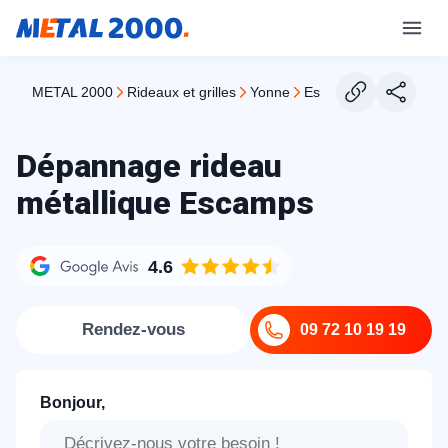
METAL 2000
rideaux et grilles
yonne
escamps
Dépannage rideau
métallique Escamps
4.6
Rendez-vous
09 72 10 19 19
Bonjour,