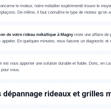
oncerne le moteur, notre métallier expérimenté trouve le moyen d
plaçons. De même, il faut connaître le type de moteur qu’on a 
ion de votre rideau métallique à Magny
reste une affaire de p
 appeler. En quelques minutes, nous faisons un diagnostic et n
r est vous apporter une solution durable et fiable. Donc, en c
pour vous.
s dépannage rideaux et grilles 