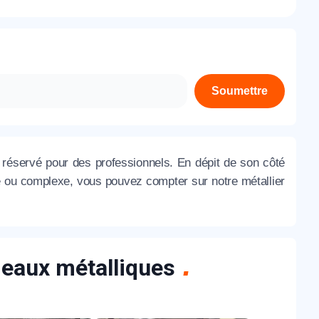
À propos de nous
Contactez-nous
Rejoignez-nous
Soumettre
Nos agences
réservé pour des professionnels. En dépit de son côté
le ou complexe, vous pouvez compter sur notre métallier
ideaux métalliques