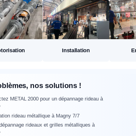
torisation
Installation
E
oblèmes, nos solutions !
ctez METAL 2000 pour un dépannage rideau à
y
tion rideau métallique à Magny 7/7
 dépannage rideaux et grilles métalliques à
y