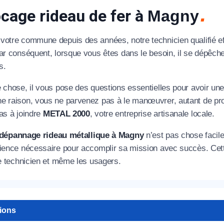
cage rideau de fer à
Magny
votre commune depuis des années, notre technicien qualifié e
Par conséquent, lorsque vous êtes dans le besoin, il se dépêc
s.
e chose, il vous pose des questions essentielles pour avoir un
e raison, vous ne parvenez pas à le manœuvrer, autant de pro
as à joindre
METAL 2000
, votre entreprise artisanale locale.
dépannage rideau métallique à Magny
n’est pas chose facile
rience nécessaire pour accomplir sa mission avec succès. Cet
le technicien et même les usagers.
tions