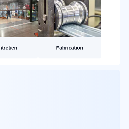
ntretien
Fabrication