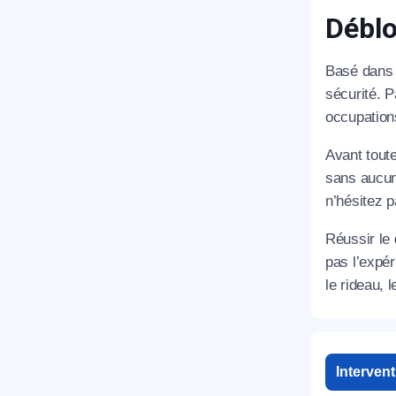
Déblo
Basé dans 
sécurité. 
occupation
Avant tout
sans aucun
n’hésitez p
Réussir le
pas l’expé
le rideau, 
Interven