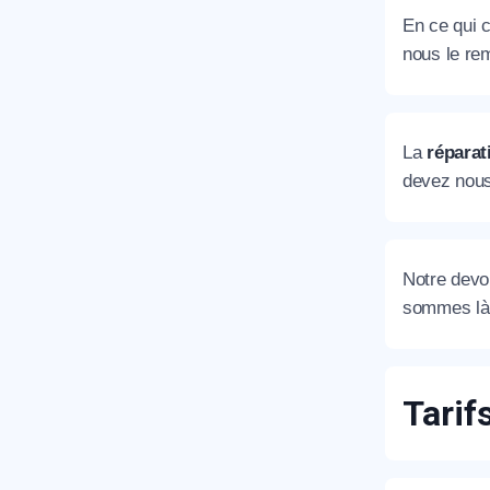
En ce qui c
nous le rem
La
réparat
devez nous
Notre devoi
sommes là 
Tarif