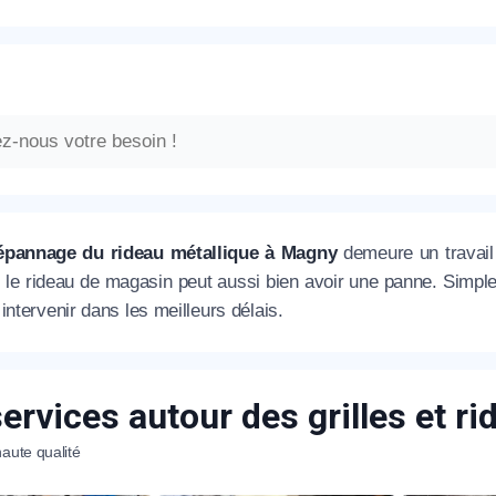
épannage du rideau métallique à Magny
demeure un travail 
e, le rideau de magasin peut aussi bien avoir une panne. Simp
intervenir dans les meilleurs délais.
ervices autour des grilles et r
aute qualité