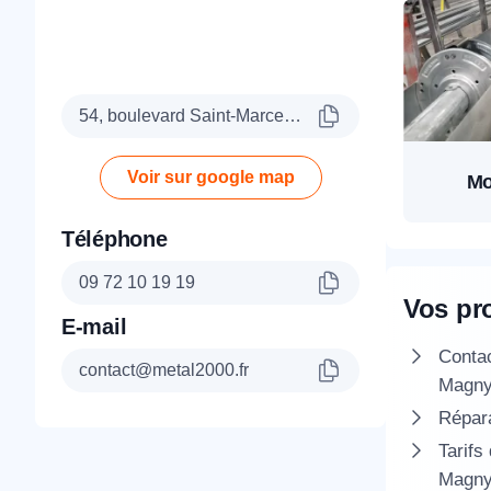
54, boulevard Saint-Marcel, 75005 Paris
Voir sur google map
Mo
Téléphone
09 72 10 19 19
Vos pr
E-mail
Conta
contact@metal2000.fr
Magn
Répara
Tarifs
Magn