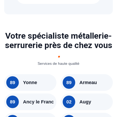
(89400)
Votre spécialiste métallerie-
serrurerie près de chez vous
Services de haute qualité
89
Yonne
89
Armeau
89
Ancy le Franc
02
Augy