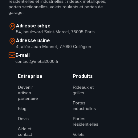
résidentielles et industrielles : rideaux métalliques,
portes sectionnelles, volets roulants et portes de
garage.
Adresse siège
54, boulevard Saint-Marcel, 75005 Paris
Adresse usine
4, allée Jean Monnet, 77090 Collégien
E-mail
contact@metal2000.fr
Entreprise
Produits
Devenir
Rideaux et
artisan
grilles
partenaire
Portes
Blog
industrielles
Devis
Portes
résidentielles
Aide et
contact
Volets