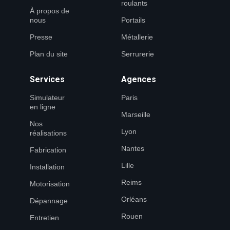
roulants
À propos de
nous
Portails
Presse
Métallerie
Plan du site
Serrurerie
Services
Agences
Simulateur
Paris
en ligne
Marseille
Nos
Lyon
réalisations
Nantes
Fabrication
Lille
Installation
Reims
Motorisation
Orléans
Dépannage
Rouen
Entretien