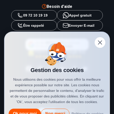
Besoin d'aide
09 72 10 19 19
Appel gratuit
Être rappelé
Envoyer E-mail
Ajouter
METAL 2000
en tant que
source préférée sur
Google
Gestion des cookies
Nous utilisons des cookies pour vous offrir la meilleure
expérience possible sur notre site. Les cookies nous
permettent de personnaliser le contenu, d'analyser le trafic
Mentions légales
CGV
Politique de confidentialité
et de vous proposer des publicités ciblées. En cliquant sur
Cookies
'Ok', vous acceptez l'utilisation de tous les cookies.
Ok pour moi
Non merci
Politique de cookies