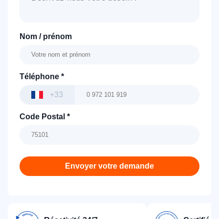
Nom / prénom
Téléphone
*
+33
Code Postal
*
Envoyer votre demande