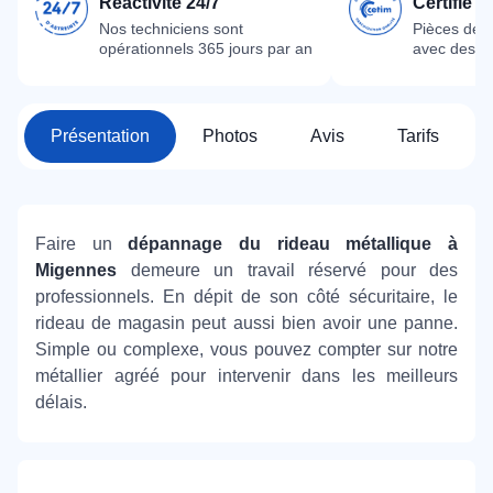
Réactivité 24/7
Certifié 
Nos techniciens sont
Pièces dét
opérationnels 365 jours par an
avec des m
Présentation
Photos
Avis
Tarifs
Faire un
dépannage du rideau métallique à
Migennes
demeure un travail réservé pour des
professionnels. En dépit de son côté sécuritaire, le
rideau de magasin peut aussi bien avoir une panne.
Simple ou complexe, vous pouvez compter sur notre
métallier agréé pour intervenir dans les meilleurs
délais.