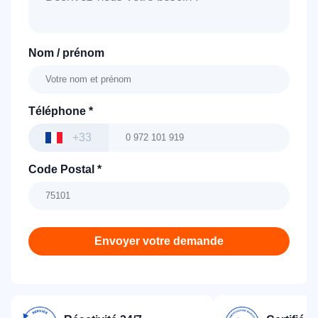
Nom / prénom
Téléphone
*
+33
Code Postal
*
Envoyer votre demande