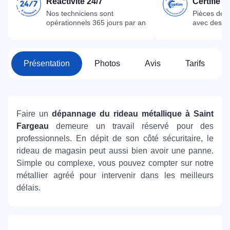
Réactivité 24/7
Certifié 
Nos techniciens sont
Pièces dét
opérationnels 365 jours par an
avec des m
Présentation
Photos
Avis
Tarifs
Faire un
dépannage du rideau métallique à Saint
Fargeau
demeure un travail réservé pour des
professionnels. En dépit de son côté sécuritaire, le
rideau de magasin peut aussi bien avoir une panne.
Simple ou complexe, vous pouvez compter sur notre
métallier agréé pour intervenir dans les meilleurs
délais.