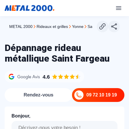
METAL 2000
rideaux et grilles
yonne
saint fargeau
Dépannage rideau
métallique Saint Fargeau
4.6
Rendez-vous
09 72 10 19 19
Bonjour,