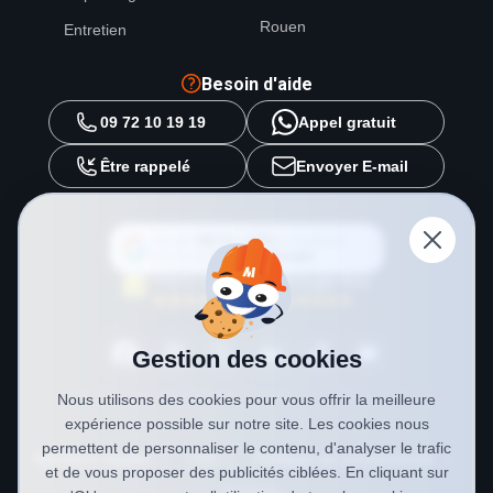
Rouen
Entretien
Besoin d'aide
09 72 10 19 19
Appel gratuit
Être rappelé
Envoyer E-mail
Ajouter
METAL 2000
en tant que
source préférée sur
Google
Gestion des cookies
Nous utilisons des cookies pour vous offrir la meilleure
expérience possible sur notre site. Les cookies nous
permettent de personnaliser le contenu, d'analyser le trafic
Mentions légales
CGV
Politique de confidentialité
et de vous proposer des publicités ciblées. En cliquant sur