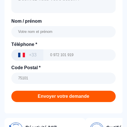
Nom / prénom
Téléphone
*
+33
Code Postal
*
Envoyer votre demande