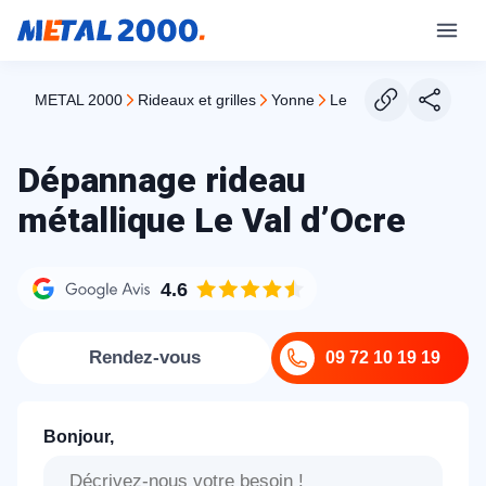
METAL 2000
rideaux et grilles
yonne
le val d ocre
Dépannage rideau
métallique Le Val d’Ocre
4.6
Rendez-vous
09 72 10 19 19
Bonjour,