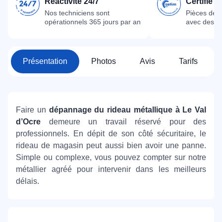
Réactivité 24/7
Certifié 
Nos techniciens sont
Pièces dét
opérationnels 365 jours par an
avec des m
Présentation
Photos
Avis
Tarifs
Faire un
dépannage du rideau métallique à Le Val
d’Ocre
demeure un travail réservé pour des
professionnels. En dépit de son côté sécuritaire, le
rideau de magasin peut aussi bien avoir une panne.
Simple ou complexe, vous pouvez compter sur notre
métallier agréé pour intervenir dans les meilleurs
délais.