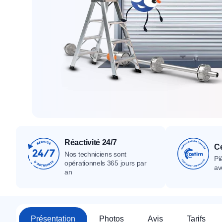
Tous nos produ
Tous nos produits
Tous nos produits
Réactivité 24/7
Ce
Nos techniciens sont
Pi
opérationnels 365 jours par
av
an
Présentation
Photos
Avis
Tarifs