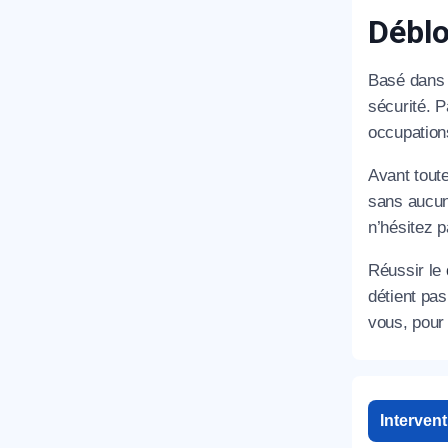
Déblo
Basé dans 
sécurité. 
occupation
Avant tout
sans aucun
n’hésitez p
Réussir le
détient pa
vous, pour 
Interven