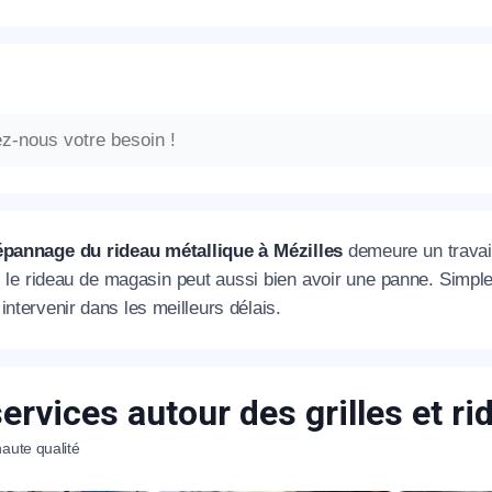
épannage du rideau métallique à Mézilles
demeure un travail
e, le rideau de magasin peut aussi bien avoir une panne. Simp
intervenir dans les meilleurs délais.
ervices autour des grilles et r
aute qualité