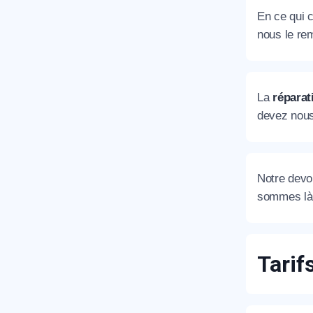
En ce qui c
nous le rem
La
réparat
devez nous
Notre devoi
sommes là 
Tarif