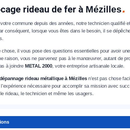
cage rideau de fer à
Mézilles
votre commune depuis des années, notre technicien qualifié e
Par conséquent, lorsque vous êtes dans le besoin, il se dépêc
s.
e chose, il vous pose des questions essentielles pour avoir un
e raison, vous ne parvenez pas à le manœuvrer, autant de pro
as à joindre
METAL 2000
, votre entreprise artisanale locale.
dépannage rideau métallique à Mézilles
n’est pas chose facil
s l’expérience nécessaire pour accomplir sa mission avec succ
le rideau, le technicien et même les usagers.
tions