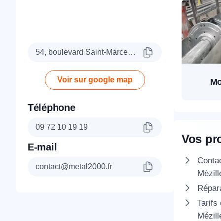
54, boulevard Saint-Marcel, 75005 Paris
Voir sur google map
Mo
Téléphone
09 72 10 19 19
Vos pr
E-mail
Conta
contact@metal2000.fr
Mézill
Répara
Tarifs
Mézill