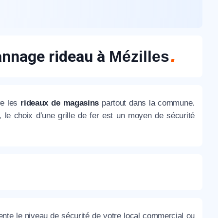
nnage rideau à
Mézilles
ve les
rideaux de magasins
partout dans la commune.
, le choix d’une grille de fer est un moyen de sécurité
te le niveau de sécurité de votre local commercial ou