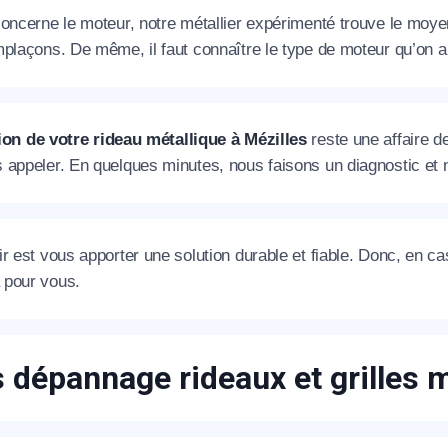
oncerne le moteur, notre métallier expérimenté trouve le moyen d
plaçons. De même, il faut connaître le type de moteur qu’on a 
ion de votre rideau métallique à Mézilles
reste une affaire de
 appeler. En quelques minutes, nous faisons un diagnostic et n
r est vous apporter une solution durable et fiable. Donc, en c
pour vous.
s dépannage rideaux et grilles 