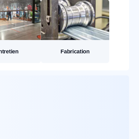
ntretien
Fabrication