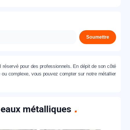
À propos de nous
Contactez-nous
Rejoignez-nous
Soumettre
Nos agences
 réservé pour des professionnels. En dépit de son côté
le ou complexe, vous pouvez compter sur notre métallier
ideaux métalliques