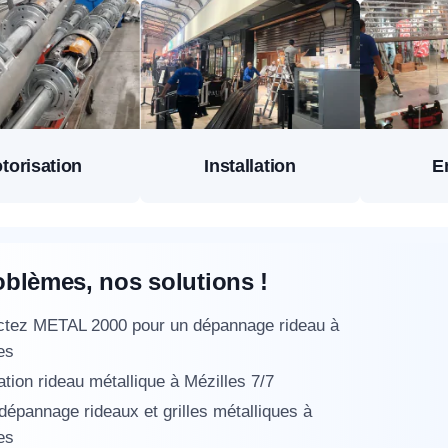
torisation
Installation
E
oblèmes, nos solutions !
ctez METAL 2000 pour un dépannage rideau à
es
tion rideau métallique à Mézilles 7/7
 dépannage rideaux et grilles métalliques à
es