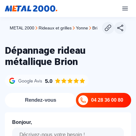
METAL 2000
rideaux et grilles
yonne
brion
Dépannage rideau
métallique Brion
5.0
Rendez-vous
04 28 36 00 80
Bonjour,