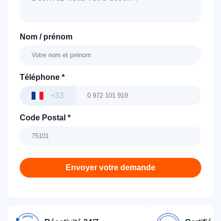
Nom / prénom
Téléphone
*
+33
Code Postal
*
Envoyer votre demande