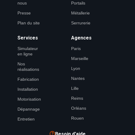
nous
Portails
Presse
Métallerie
Plan du site
Serrurerie
Services
Agences
Simulateur
Paris
en ligne
Marseille
Nos
Lyon
réalisations
Nantes
Fabrication
Lille
Installation
Reims
Motorisation
Orléans
Dépannage
Rouen
Entretien
Besoin d'aide