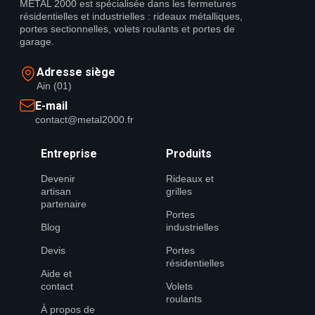
METAL 2000 est spécialisée dans les fermetures
résidentielles et industrielles : rideaux métalliques,
portes sectionnelles, volets roulants et portes de
garage.
Adresse siège
Ain (01)
E-mail
contact@metal2000.fr
Entreprise
Produits
Devenir
Rideaux et
artisan
grilles
partenaire
Portes
Blog
industrielles
Devis
Portes
résidentielles
Aide et
contact
Volets
roulants
À propos de