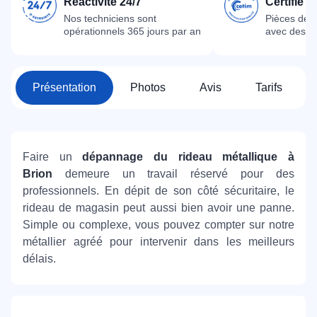
Réactivité 24/7
Certifié 
Nos techniciens sont
Pièces dét
opérationnels 365 jours par an
avec des m
Présentation
Photos
Avis
Tarifs
Faire un
dépannage du rideau métallique à
Brion
demeure un travail réservé pour des
professionnels. En dépit de son côté sécuritaire, le
rideau de magasin peut aussi bien avoir une panne.
Simple ou complexe, vous pouvez compter sur notre
métallier agréé pour intervenir dans les meilleurs
délais.