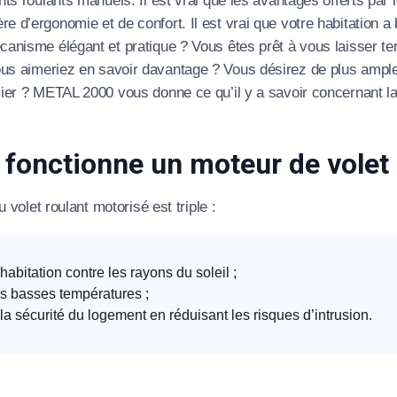
nts roulants manuels. Il est vrai que les avantages offerts par 
e d’ergonomie et de confort. Il est vrai que votre habitation
canisme élégant et pratique ? Vous êtes prêt à vous laisser te
ous aimeriez en savoir davantage ? Vous désirez de plus ample
cier ? METAL 2000 vous donne ce qu’il y a savoir concernant l
fonctionne un moteur de volet
du volet roulant motorisé est triple :
’habitation contre les rayons du soleil ;
es basses températures ;
la sécurité du logement en réduisant les risques d’intrusion.