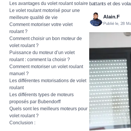
Les avantages du volet roulant solaire
battants et des vola
Tous nos produ
Tous nos produits
Le volet roulant motorisé pour une
Tous nos produits
Alain.F
meilleure qualité de vie
Publié le, 28 M
Comment motoriser votre volet
roulant ?
Comment choisir un bon moteur de
volet roulant ?
Puissance du moteur d’un volet
roulant : comment la choisir ?
Comment motoriser un volet roulant
manuel ?
Les différentes motorisations de volet
roulant
Les différents types de moteurs
proposés par Bubendorff
Quels sont les meilleurs moteurs pour
volet roulant ?
Conclusion :