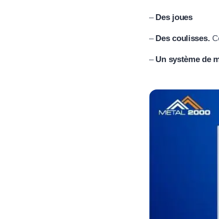
–
Des joues
–
Des coulisses.
Ce
–
Un système de 