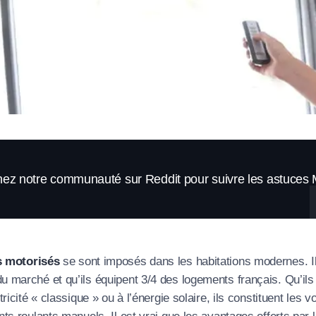
nez notre communauté sur Reddit pour suivre les astuce
s motorisés
se sont imposés dans les habitations modernes. Il
u marché et qu’ils équipent 3/4 des logements français. Qu’ils 
tricité « classique » ou à l’énergie solaire, ils constituent les