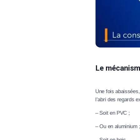
Le mécanisme
Une fois abaissées, 
l’abri des regards e
– Soit en PVC ;
– Ou en aluminium 
– Soit en bois.