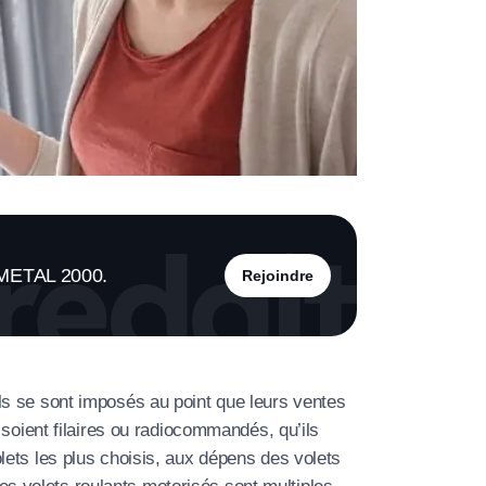
À propos de nous
Contactez-nous
Rejoignez-nous
Nos agences
s METAL 2000.
Rejoindre
s se sont imposés au point que leurs ventes
soient filaires ou radiocommandés, qu’ils
 volets les plus choisis, aux dépens des volets