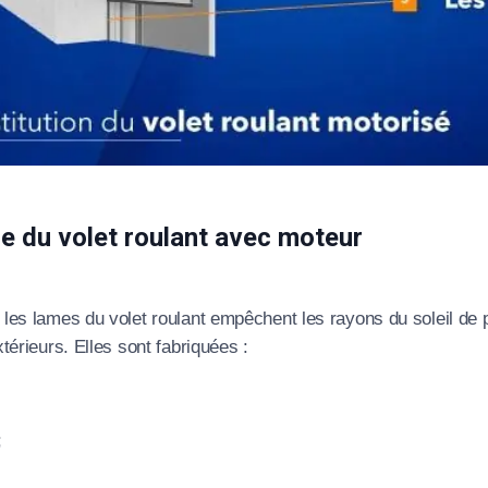
 du volet roulant avec moteur
les lames du volet roulant empêchent les rayons du soleil de pé
xtérieurs. Elles sont fabriquées :
;