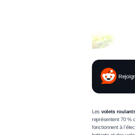
Rejoig
Les
volets roulant
représentent 70 % d
fonctionnent à l’élec