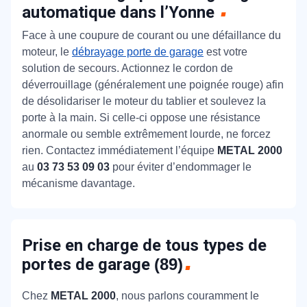
automatique dans l’Yonne
Face à une coupure de courant ou une défaillance du
moteur, le
débrayage porte de garage
est votre
solution de secours. Actionnez le cordon de
déverrouillage (généralement une poignée rouge) afin
de désolidariser le moteur du tablier et soulevez la
porte à la main. Si celle-ci oppose une résistance
anormale ou semble extrêmement lourde, ne forcez
rien. Contactez immédiatement l’équipe
METAL 2000
au
03 73 53 09 03
pour éviter d’endommager le
mécanisme davantage.
Prise en charge de tous types de
portes de garage
(89)
Chez
METAL 2000
, nous parlons couramment le