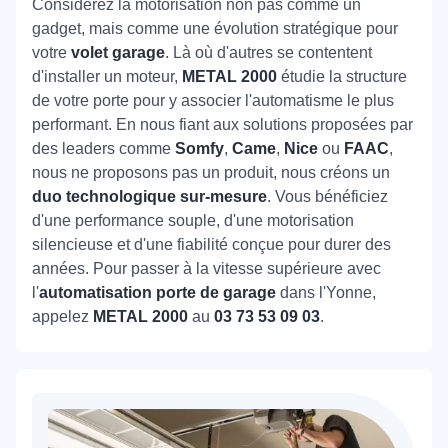
Considérez la motorisation non pas comme un
gadget, mais comme une évolution stratégique pour
votre
volet garage
. Là où d'autres se contentent
d'installer un moteur,
METAL 2000
étudie la structure
de votre porte pour y associer l'automatisme le plus
performant. En nous fiant aux solutions proposées par
des leaders comme
Somfy
,
Came
,
Nice
ou
FAAC
,
nous ne proposons pas un produit, nous créons un
duo technologique sur-mesure
. Vous bénéficiez
d'une performance souple, d'une motorisation
silencieuse et d'une fiabilité conçue pour durer des
années. Pour passer à la vitesse supérieure avec
l'
automatisation porte de garage
dans l'Yonne,
appelez
METAL 2000
au
03 73 53 09 03
.