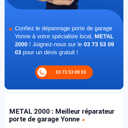
Confiez le dépannage porte de garage
Yonne à votre spécialiste local,
METAL
2000
! Joignez-nous sur le
03 73 53 09
03
pour un devis gratuit !
03 73 53 09 03
METAL 2000 : Meilleur réparateur
porte de garage Yonne