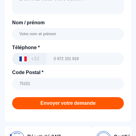
Nom / prénom
Téléphone
*
+33
Code Postal
*
Envoyer votre demande