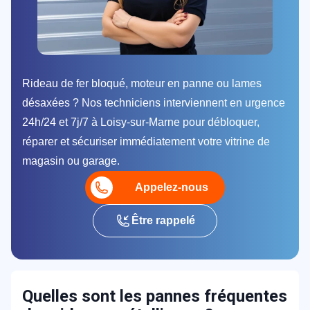
Rideau de fer bloqué, moteur en panne ou lames
désaxées ? Nos techniciens interviennent en urgence
24h/24 et 7j/7 à Loisy-sur-Marne pour débloquer,
réparer et sécuriser immédiatement votre vitrine de
magasin ou garage.
Appelez-nous
Être rappelé
Quelles sont les pannes fréquentes