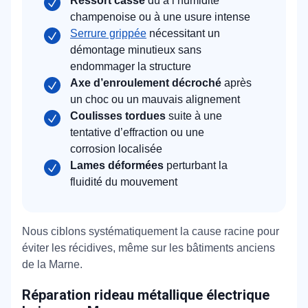
Ressort cassé
dû à l’humidité
champenoise ou à une usure intense
Serrure grippée
nécessitant un
démontage minutieux sans
endommager la structure
Axe d’enroulement décroché
après
un choc ou un mauvais alignement
Coulisses tordues
suite à une
tentative d’effraction ou une
corrosion localisée
Lames déformées
perturbant la
fluidité du mouvement
Nous ciblons systématiquement la cause racine pour
éviter les récidives, même sur les bâtiments anciens
de la Marne.
Réparation rideau métallique électrique