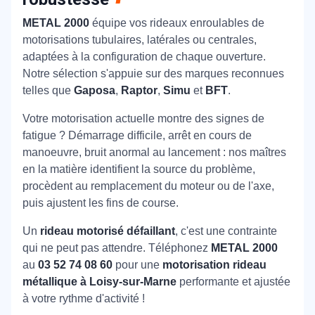
METAL 2000
équipe vos rideaux enroulables de
motorisations tubulaires, latérales ou centrales,
adaptées à la configuration de chaque ouverture.
Notre sélection s'appuie sur des marques reconnues
telles que
Gaposa
,
Raptor
,
Simu
et
BFT
.
Votre motorisation actuelle montre des signes de
fatigue ? Démarrage difficile, arrêt en cours de
manoeuvre, bruit anormal au lancement : nos maîtres
en la matière identifient la source du problème,
procèdent au remplacement du moteur ou de l'axe,
puis ajustent les fins de course.
Un
rideau motorisé défaillant
, c'est une contrainte
qui ne peut pas attendre. Téléphonez
METAL 2000
au
03 52 74 08 60
pour une
motorisation rideau
métallique à Loisy-sur-Marne
performante et ajustée
à votre rythme d'activité !