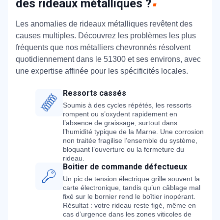
des rideaux métalliques ?
Les anomalies de rideaux métalliques revêtent des
causes multiples. Découvrez les problèmes les plus
fréquents que nos métalliers chevronnés résolvent
quotidiennement dans le 51300 et ses environs, avec
une expertise affinée pour les spécificités locales.
Ressorts cassés
Soumis à des cycles répétés, les ressorts
rompent ou s’oxydent rapidement en
l’absence de graissage, surtout dans
l’humidité typique de la Marne. Une corrosion
non traitée fragilise l’ensemble du système,
bloquant l’ouverture ou la fermeture du
rideau.
Boitier de commande défectueux
Un pic de tension électrique grille souvent la
carte électronique, tandis qu’un câblage mal
fixé sur le bornier rend le boîtier inopérant.
Résultat : votre rideau reste figé, même en
cas d’urgence dans les zones viticoles de