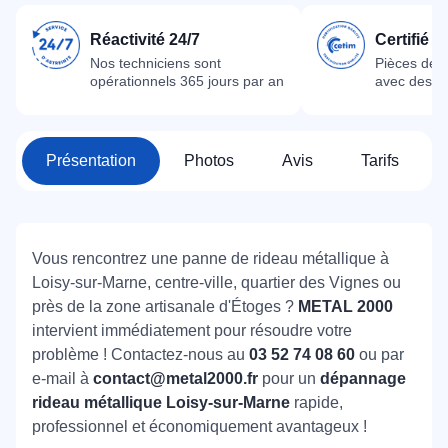
Réactivité 24/7
Certifié 
Nos techniciens sont
Pièces dét
opérationnels 365 jours par an
avec des m
Présentation
Photos
Avis
Tarifs
Vous rencontrez une panne de rideau métallique à
Loisy-sur-Marne, centre-ville, quartier des Vignes ou
près de la zone artisanale d'Étoges ?
METAL 2000
intervient immédiatement pour résoudre votre
problème ! Contactez-nous au
03 52 74 08 60
ou par
e-mail à
contact@metal2000.fr
pour un
dépannage
rideau métallique Loisy-sur-Marne
rapide,
professionnel et économiquement avantageux !