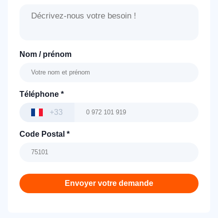
Nom / prénom
Téléphone
*
+33
Code Postal
*
Envoyer votre demande