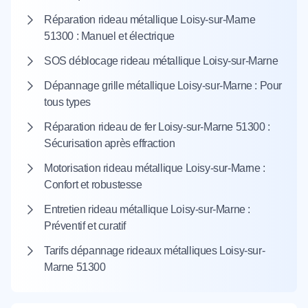
Réparation rideau métallique Loisy-sur-Marne
51300 : Manuel et électrique
SOS déblocage rideau métallique Loisy-sur-Marne
Dépannage grille métallique Loisy-sur-Marne : Pour
tous types
Réparation rideau de fer Loisy-sur-Marne 51300 :
Sécurisation après effraction
Motorisation rideau métallique Loisy-sur-Marne :
Confort et robustesse
Entretien rideau métallique Loisy-sur-Marne :
Préventif et curatif
Tarifs dépannage rideaux métalliques Loisy-sur-
Marne 51300