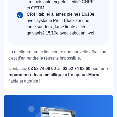
crochets anti-tempête, certifié CNPP
et CETIM
CR4 :
tablier à lames pleines 10/10e
avec système Profil-Block sur une
lame sur deux, lame finale acier
galvanisé 15/10e avec sabot anti-vol
La meilleure protection contre une nouvelle effraction,
c'est d'en rendre la réussite impossible.
Contactez
03 52 74 08 60
au
03 52 74 08 60
pour une
réparation rideau métallique à Loisy-sur-Marne
fiable et durable !